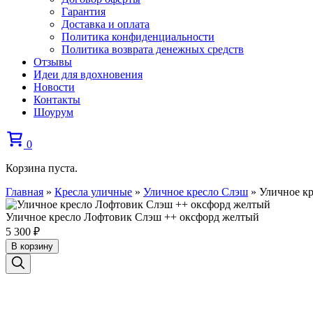
Гарантия
Доставка и оплата
Политика конфиденциальности
Политика возврата денежных средств
Отзывы
Идеи для вдохновения
Новости
Контакты
Шоурум
0
Корзина пуста.
Главная
»
Кресла уличные
»
Уличное кресло Слэш
»
Уличное к
Уличное кресло Лофтовик Слэш ++ оксфорд желтый
5 300
₽
В корзину