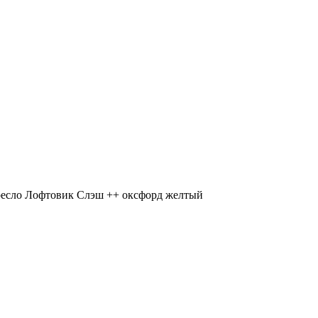
ресло Лофтовик Слэш ++ оксфорд желтый