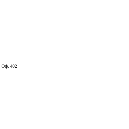
0 Оф. 402