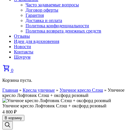
Часто задаваемые вопросы
Договор оферты
Гарантия
Доставка и оплата
Политика конфиденциальности
Политика возврата денежных средств
Отзывы
Идеи для вдохновения
Новости
Контакты
Шоурум
0
Корзина пуста.
Главная
»
Кресла уличные
»
Уличное кресло Слэш
»
Уличное
кресло Лофтовик Слэш + оксфорд розовый
Уличное кресло Лофтовик Слэш + оксфорд розовый
4 800
₽
В корзину