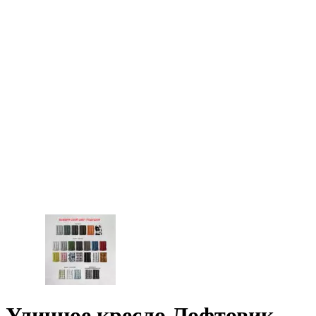
Уличное кресло Лофтовик