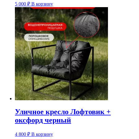
5 000
₽
В корзину
Уличное кресло Лофтовик +
оксфорд черный
4 800
₽
В корзину