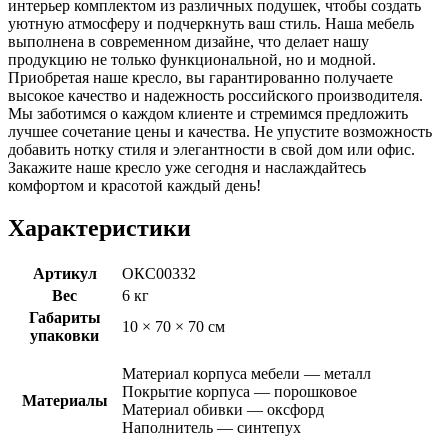
интерьер комплектом из различных подушек, чтобы создать
уютную атмосферу и подчеркнуть ваш стиль. Наша мебель
выполнена в современном дизайне, что делает нашу
продукцию не только функциональной, но и модной.
Приобретая наше кресло, вы гарантированно получаете
высокое качество и надежность российского производителя.
Мы заботимся о каждом клиенте и стремимся предложить
лучшее сочетание цены и качества. Не упустите возможность
добавить нотку стиля и элегантности в свой дом или офис.
Закажите наше кресло уже сегодня и наслаждайтесь
комфортом и красотой каждый день!
Характеристики
Артикул
ОКС00332
Вес
6 кг
Габариты
10 × 70 × 70 см
упаковки
Материал корпуса мебели — металл
Покрытие корпуса — порошковое
Материалы
Материал обивки — оксфорд
Наполнитель — синтепух