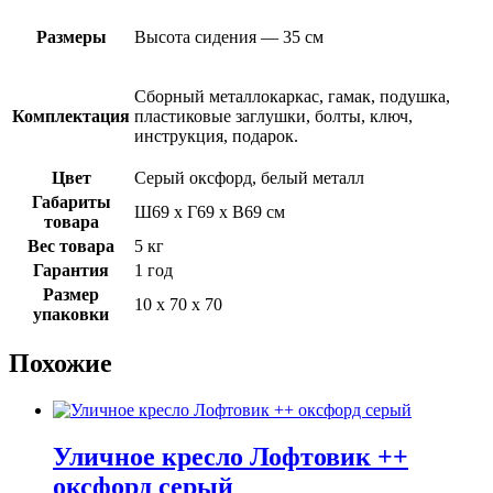
Размеры
Высота сидения — 35 см
Сборный металлокаркас, гамак, подушка,
Комплектация
пластиковые заглушки, болты, ключ,
инструкция, подарок.
Цвет
Серый оксфорд, белый металл
Габариты
Ш69 х Г69 х В69 см
товара
Вес товара
5 кг
Гарантия
1 год
Размер
10 х 70 х 70
упаковки
Похожие
Уличное кресло Лофтовик ++
оксфорд серый