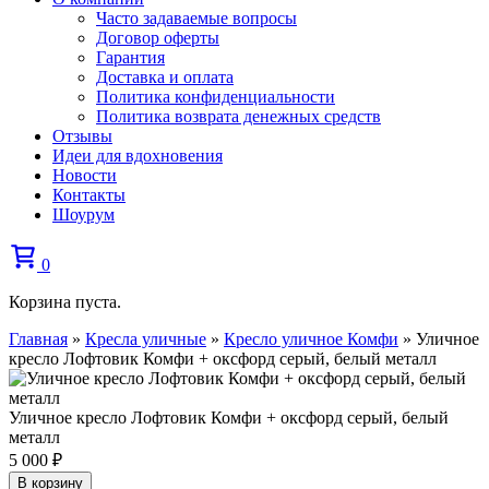
Часто задаваемые вопросы
Договор оферты
Гарантия
Доставка и оплата
Политика конфиденциальности
Политика возврата денежных средств
Отзывы
Идеи для вдохновения
Новости
Контакты
Шоурум
0
Корзина пуста.
Главная
»
Кресла уличные
»
Кресло уличное Комфи
»
Уличное
кресло Лофтовик Комфи + оксфорд серый, белый металл
Уличное кресло Лофтовик Комфи + оксфорд серый, белый
металл
5 000
₽
В корзину