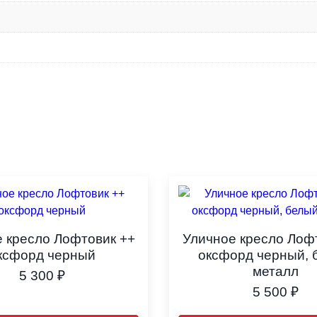
 кресло Лофтовик ++
Уличное кресло Лоф
ксфорд черный
оксфорд черный, 
металл
5 300
₽
5 500
₽