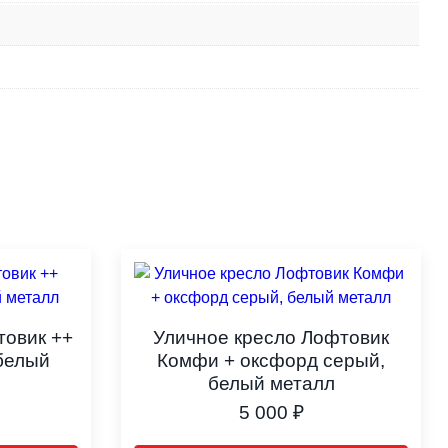
товик ++
Уличное кресло Лофтовик
белый
Комфи + оксфорд серый,
белый металл
5 000
₽