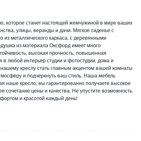
о, которое станет настоящей жемчужиной в мире ваших
нства, улицы, веранды и дачи. Мягкое сиденье с
о из металлического каркаса, с деревянными
одушка из материала Оксфорд имеет много
стойчивость, высокая прочность, повышенная
я в любой интерьер студии и фотостудии, дома и
в нашему креслу стать главным акцентом вашей комнаты
тмосферу и подчеркнуть ваш стиль. Наша мебель
ая наше кресло, вы гарантированно получаете высокое
е сочетание цены и качества. Не упустите возможность
мфортом и красотой каждый день!