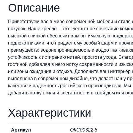
Описание
Приветствуем вас в мире современной мебели и стиля
покупок. Наше кресло – это элегантное сочетание комфо
высокой спинкой обеспечит вам оптимальную поддержку
подлокотниками, что придает ему особый шарм и проч
преимуществ: водонепроницаемость и водоотталкивающи
устойчивость к истиранию нитей, простота ухода. Благо
гостиной добавляя в него нотку современности и изыс
или зоны ожидания и отдыха. Дополните ваш интерьер 
выполнена в современном дизайне, что делает нашу пр
качество и надежность российского производителя. Мы
добавить нотку стиля и элегантности в свой дом или о
Характеристики
Артикул
ОКС00322-8