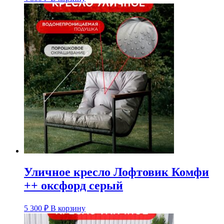
Уличное кресло Лофтовик Комфи
++ оксфорд серый
5 300
₽
В корзину