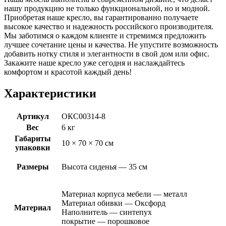
нашу продукцию не только функциональной, но и модной.
Приобретая наше кресло, вы гарантированно получаете
высокое качество и надежность российского производителя.
Мы заботимся о каждом клиенте и стремимся предложить
лучшее сочетание цены и качества. Не упустите возможность
добавить нотку стиля и элегантности в свой дом или офис.
Закажите наше кресло уже сегодня и наслаждайтесь
комфортом и красотой каждый день!
Характеристики
Артикул
ОКС00314-8
Вес
6 кг
Габариты
10 × 70 × 70 см
упаковки
Размеры
Высота сиденья — 35 см
Материал корпуса мебели — металл
Материал обивки — Оксфорд
Материал
Наполнитель — синтепух
покрытие — порошковое