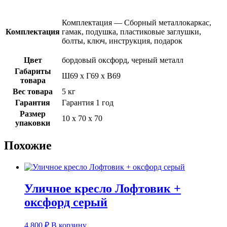
Комплектация — Сборный металлокаркас,
Комплектация
гамак, подушка, пластиковые заглушки,
болты, ключ, инструкция, подарок
Цвет
бордовый оксфорд, черный металл
Габариты
Ш69 х Г69 х В69
товара
Вес товара
5 кг
Гарантия
Гарантия 1 год
Размер
10 х 70 х 70
упаковки
Похожие
Уличное кресло Лофтовик +
оксфорд серый
4 800
₽
В корзину