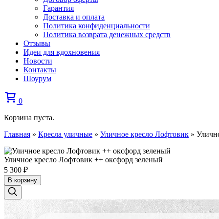
Гарантия
Доставка и оплата
Политика конфиденциальности
Политика возврата денежных средств
Отзывы
Идеи для вдохновения
Новости
Контакты
Шоурум
0
Корзина пуста.
Главная
»
Кресла уличные
»
Уличное кресло Лофтовик
»
Уличн
Уличное кресло Лофтовик ++ оксфорд зеленый
5 300
₽
В корзину