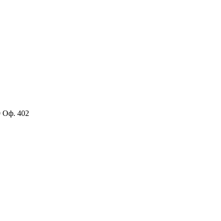
0 Оф. 402