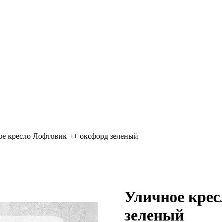
ое кресло Лофтовик ++ оксфорд зеленый
Уличное крес
зеленый