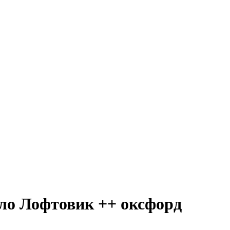
ло Лофтовик ++ оксфорд