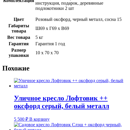
Комплектация
инструкция, подарок, деревянные
подлокотники 2 шт
Цвет
Розовый оксфорд, черный металл, сосна 15
Габариты
Ш69 х Г69 х В69
товара
Вес товара
5 кг
Гарантия
Гарантия 1 год
Размер
10 х 70 х 70
упаковки
Похожие
Уличное кресло Лофтовик ++
оксфорд серый, белый металл
5 500
₽
В корзину