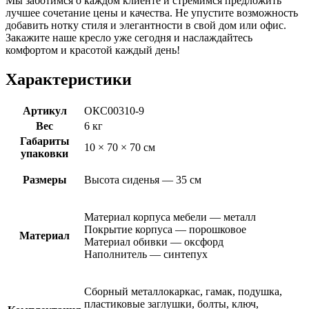
Мы заботимся о каждом клиенте и стремимся предложить
лучшее сочетание цены и качества. Не упустите возможность
добавить нотку стиля и элегантности в свой дом или офис.
Закажите наше кресло уже сегодня и наслаждайтесь
комфортом и красотой каждый день!
Характеристики
Артикул
ОКС00310-9
Вес
6 кг
Габариты
10 × 70 × 70 см
упаковки
Размеры
Высота сиденья — 35 см
Материал корпуса мебели — металл
Покрытие корпуса — порошковое
Материал
Материал обивки — оксфорд
Наполнитель — синтепух
Сборный металлокаркас, гамак, подушка,
пластиковые заглушки, болты, ключ,