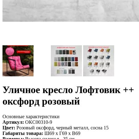
Уличное кресло Лофтовик ++
оксфорд розовый
Основные характеристики
Артикул:
ОКС00310-9
Цвет:
Розовый оксфорд, черный металл, сосна 15
Габариты товара:
Ш69 х Г69 х В69
Размеры:
Высота сиденья - 35 см