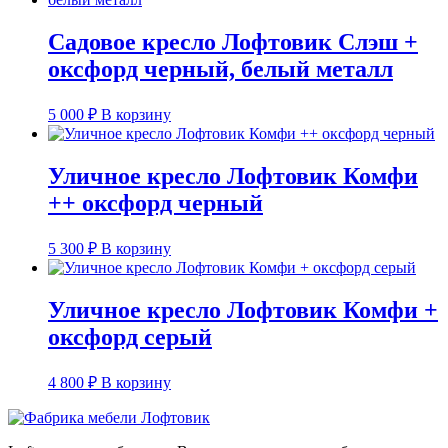
Садовое кресло Лофтовик Слэш +
оксфорд черный, белый металл
5 000
₽
В корзину
Уличное кресло Лофтовик Комфи
++ оксфорд черный
5 300
₽
В корзину
Уличное кресло Лофтовик Комфи +
оксфорд серый
4 800
₽
В корзину