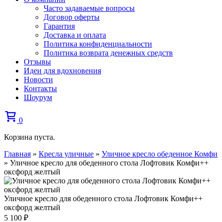
Часто задаваемые вопросы
Договор оферты
Гарантия
Доставка и оплата
Политика конфиденциальности
Политика возврата денежных средств
Отзывы
Идеи для вдохновения
Новости
Контакты
Шоурум
0
Корзина пуста.
Главная
»
Кресла уличные
»
Уличное кресло обеденное Комфи
»
Уличное кресло для обеденного стола Лофтовик Комфи++
оксфорд желтый
Уличное кресло для обеденного стола Лофтовик Комфи++
оксфорд желтый
5 100
₽