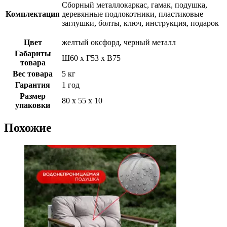
Сборный металлокаркас, гамак, подушка,
Комплектация
деревянные подлокотники, пластиковые
заглушки, болты, ключ, инструкция, подарок
Цвет
желтый оксфорд, черный металл
Габариты
Ш60 х Г53 х В75
товара
Вес товара
5 кг
Гарантия
1 год
Размер
80 х 55 х 10
упаковки
Похожие