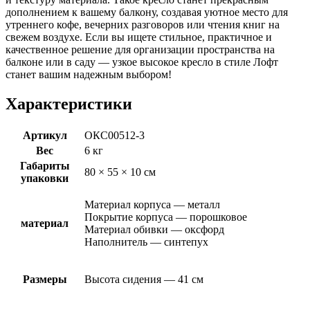
дополнением к вашему балкону, создавая уютное место для
утреннего кофе, вечерних разговоров или чтения книг на
свежем воздухе. Если вы ищете стильное, практичное и
качественное решение для организации пространства на
балконе или в саду — узкое высокое кресло в стиле Лофт
станет вашим надежным выбором!
Характеристики
Артикул
ОКС00512-3
Вес
6 кг
Габариты
80 × 55 × 10 см
упаковки
Материал корпуса — металл
Покрытие корпуса — порошковое
материал
Материал обивки — оксфорд
Наполнитель — синтепух
Размеры
Высота сидения — 41 см