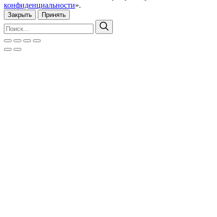
конфиденциальности
».
Закрыть
Принять
Искать:
Поиск