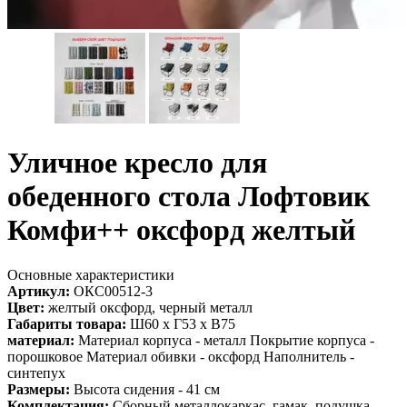
Уличное кресло для
обеденного стола Лофтовик
Комфи++ оксфорд желтый
Основные характеристики
Артикул:
ОКС00512-3
Цвет:
желтый оксфорд, черный металл
Габариты товара:
Ш60 х Г53 х В75
материал:
Материал корпуса - металл Покрытие корпуса -
порошковое Материал обивки - оксфорд Наполнитель -
синтепух
Размеры:
Высота сидения - 41 см
Комплектация:
Сборный металлокаркас, гамак, подушка,