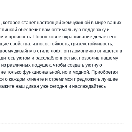
, которое станет настоящей жемчужиной в мире ваших
й спинкой обеспечит вам оптимальную поддержку и
рм и прочность. Порошковое окрашивание делает его
е свойства, износостойкость, грязеустойчивость,
воему дизайну в стиле лофт, он гармонично впишется в
ладитесь уютом и расслабленностью, позволив нашему
 из различных подушек, чтобы создать уютную
не только функциональной, но и модной. Приобретая
ся о каждом клиенте и стремимся предложить лучшее
Закажите наш диван уже сегодня и наслаждайтесь