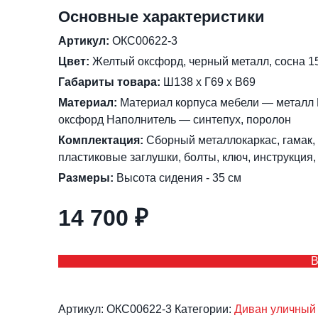
Основные характеристики
Артикул:
ОКС00622-3
Цвет:
Желтый оксфорд, черный металл, сосна 1
Габариты товара:
Ш138 х Г69 х В69
Материал:
Материал корпуса мебели — металл 
оксфорд Наполнитель — синтепух, поролон
Комплектация:
Сборный металлокаркас, гамак, 
пластиковые заглушки, болты, ключ, инструкция,
Размеры:
Высота сидения - 35 см
14 700
₽
В
Артикул:
ОКС00622-3
Категории:
Диван уличный