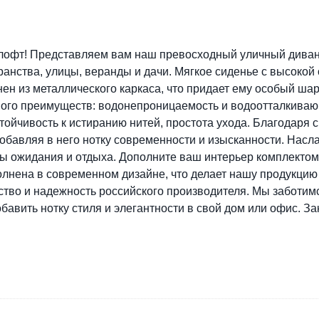
 лофт! Представляем вам наш превосходный уличный диван
ранства, улицы, веранды и дачи. Мягкое сиденье с высоко
ен из металлического каркаса, что придает ему особый ша
го преимуществ: водонепроницаемость и водоотталкивающи
ойчивость к истиранию нитей, простота ухода. Благодаря с
добавляя в него нотку современности и изысканности. Нас
ы ожидания и отдыха. Дополните ваш интерьер комплектом
лнена в современном дизайне, что делает нашу продукцию 
ство и надежность российского производителя. Мы заботим
обавить нотку стиля и элегантности в свой дом или офис. 