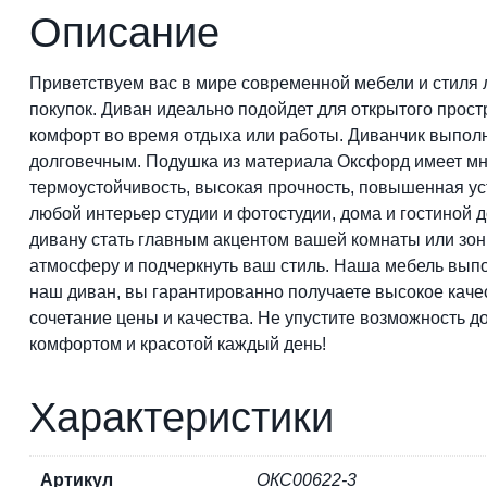
Описание
Приветствуем вас в мире современной мебели и стиля
покупок. Диван идеально подойдет для открытого прост
комфорт во время отдыха или работы. Диванчик выполн
долговечным. Подушка из материала Оксфорд имеет мно
термоустойчивость, высокая прочность, повышенная уст
любой интерьер студии и фотостудии, дома и гостиной 
дивану стать главным акцентом вашей комнаты или зон
атмосферу и подчеркнуть ваш стиль. Наша мебель выпо
наш диван, вы гарантированно получаете высокое каче
сочетание цены и качества. Не упустите возможность д
комфортом и красотой каждый день!
Характеристики
Артикул
ОКС00622-3