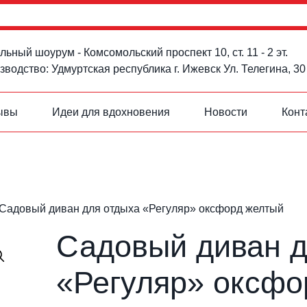
ьный шоурум - Комсомольский проспект 10, ст. 11 - 2 эт.
водство: Удмуртская республика г. Ижевск Ул. Телегина, 30
ывы
Идеи для вдохновения
Новости
Конт
Садовый диван для отдыха «Регуляр» оксфорд желтый
Садовый диван д
«Регуляр» оксфо