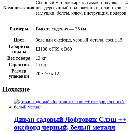
Сборный металлокаркас, гамак, подушка — 4
Комплектация
шт., деревянный подлокотники, пластиковые
заглушки, болты, ключ, инструкция, подарок.
Размеры
Высота сидения — 35 см
Цвет
Зеленый оксфорд, черный металл, сосна 15
Габариты
Ш138 х Г69 х В69
товара
Вес товара
13 кг
Гарантия
1 год
Размер
70 х 70 х 12
упаковки
Похожие
Диван садовый Лофтовик Слэш ++
оксфорд черный, белый металл