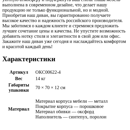
выполнена в современном дизайне, что делает нашу
продукцию не только функциональной, но и модной.
Приобретая наш диван, вы гарантированно получаете
высокое качество и надежность российского производителя.
Мы заботимся о каждом клиенте и стремимся предложить
лучшее сочетание цены и качества. Не упустите возможность
добавить нотку стиля и элегантности в свой дом или офис.
Закажите наш диван уже сегодня и наслаждайтесь комфортом
и красотой каждый день!
Характеристики
Артикул
ОКС00622-4
Вес
14 кг
Габариты
70 × 70 × 12 см
упаковки
Материал корпуса мебели — металл
Покрытие корпуса — порошковое
Материал
Материал обивки — оксфорд
Наполнитель — синтепух, поролон