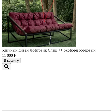
Уличный диван Лофтовик Слэш ++ оксфорд бордовый
11 000
₽
В корзину