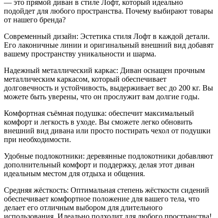
— это прямой диван в стиле Лофт, который идеально
подойдет для любого пространства. Почему выбирают товары
от нашего бренда?
Современный дизайн: Эстетика стиля Лофт в каждой детали.
Его лаконичные линии и оригинальный внешний вид добавят
вашему пространству уникальности и шарма.
Надежный металлический каркас: Диван оснащен прочным
металлическим каркасом, который обеспечивает
долговечность и устойчивость, выдерживает вес до 200 кг. Вы
можете быть уверены, что он прослужит вам долгие годы.
Комфортная съёмная подушка: обеспечит максимальный
комфорт и легкость в уходе. Вы сможете легко обновить
внешний вид дивана или просто постирать чехол от подушки
при необходимости.
Удобные подлокотники: деревянные подлокотники добавляют
дополнительный комфорт и поддержку, делая этот диван
идеальным местом для отдыха и общения.
Средняя жёсткость: Оптимальная степень жёсткости сидений
обеспечивает комфортное положение для вашего тела, что
делает его отличным выбором для длительного
использования. Идеально подходит для любого пространства!