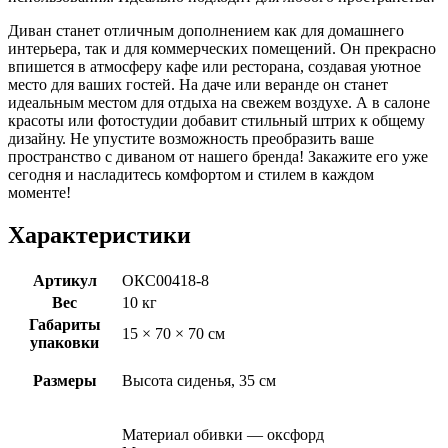
Диван станет отличным дополнением как для домашнего
интерьера, так и для коммерческих помещений. Он прекрасно
впишется в атмосферу кафе или ресторана, создавая уютное
место для ваших гостей. На даче или веранде он станет
идеальным местом для отдыха на свежем воздухе. А в салоне
красоты или фотостудии добавит стильный штрих к общему
дизайну. Не упустите возможность преобразить ваше
пространство с диваном от нашего бренда! Закажите его уже
сегодня и насладитесь комфортом и стилем в каждом
моменте!
Характеристики
Артикул
ОКС00418-8
Вес
10 кг
Габариты
15 × 70 × 70 см
упаковки
Размеры
Высота сиденья, 35 см
Материал обивки — оксфорд