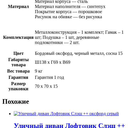
Материал корпуса — сталь
Материал
Материал наполнителя — синтепух
Покрытие корпуса — порошковое
Рисунок на обивке — без рисунка
Металлоконструкция – 1 комплект; Гамак – 1
Комплектация
шт; Подушка – 1 шт, деревянные
подлокотники — 2 шт.
Цвет
Бордовый оксфорд, черный металл, сосна 15
Габариты
Ш138 х Г69 х В69
товара
Вес товара
9 кг
Гарантия
Гарантия 1 год
Размер
70 х 70 х 15
упаковки
Похожие
Уличный диван Лофтовик Слэш ++