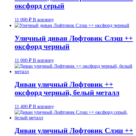
оксфорд серый
11 000
₽
В корзину
Уличный диван Лофтовик Слэш ++
оксфорд черный
11 000
₽
В корзину
Диван уличный Лофтовик ++
оксфорд черный, белый металл
11 400
₽
В корзину
Диван уличный Лофтовик Слэш ++