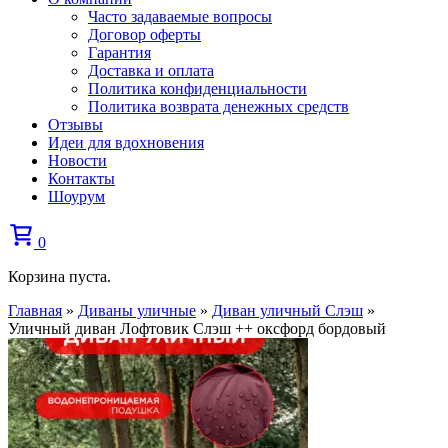
Часто задаваемые вопросы
Договор оферты
Гарантия
Доставка и оплата
Политика конфиденциальности
Политика возврата денежных средств
Отзывы
Идеи для вдохновения
Новости
Контакты
Шоурум
0
Корзина пуста.
Главная
»
Диваны уличные
»
Диван уличный Слэш
»
Уличный диван Лофтовик Слэш ++ оксфорд бордовый