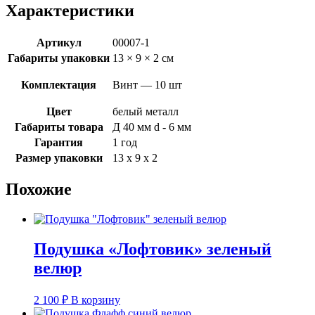
Характеристики
Артикул
00007-1
Габариты упаковки
13 × 9 × 2 см
Комплектация
Винт — 10 шт
Цвет
белый металл
Габариты товара
Д 40 мм d - 6 мм
Гарантия
1 год
Размер упаковки
13 х 9 х 2
Похожие
Подушка «Лофтовик» зеленый
велюр
2 100
₽
В корзину