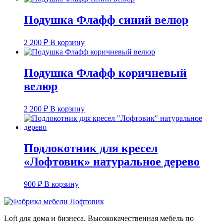
Подушка Флафф синий велюр
2 200
₽
В корзину
Подушка Флафф коричневый
велюр
2 200
₽
В корзину
Подлокотник для кресел
«Лофтовик» натуральное дерево
900
₽
В корзину
Loft для дома и бизнеса. Высококачественная мебель по