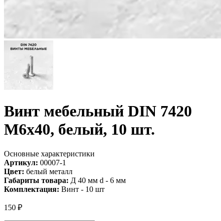
Винт мебельный DIN 7420
М6х40, белый, 10 шт.
Основные характеристики
Артикул:
00007-1
Цвет:
белый металл
Габариты товара:
Д 40 мм d - 6 мм
Комплектация:
Винт - 10 шт
150
₽