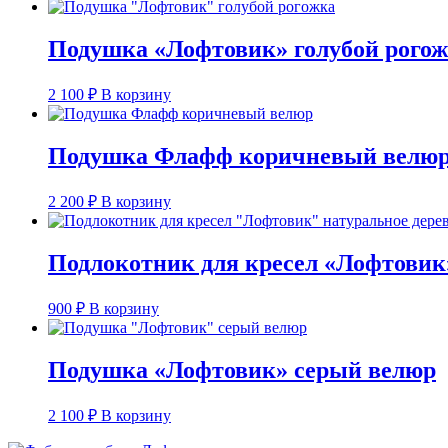
Подушка «Лофтовик» голубой рого
2 100
₽
В корзину
Подушка Флафф коричневый велю
2 200
₽
В корзину
Подлокотник для кресел «Лофтовик
900
₽
В корзину
Подушка «Лофтовик» серый велюр
2 100
₽
В корзину