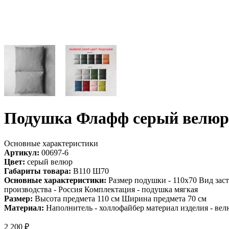
Подушка Флафф серый велюр
Основные характеристики
Артикул:
00697-6
Цвет:
серый велюр
Габариты товара:
В110 Ш70
Основные характеристики:
Размер подушки - 110х70 Вид зас
производства - Россия Комплектация - подушка мягкая
Размер:
Высота предмета 110 см Ширина предмета 70 см
Материал:
Наполнитель - холлофайбер материал изделия - вел
2 200
₽