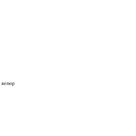
 велюр