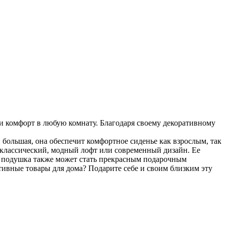
и комфорт в любую комнату. Благодаря своему декоративному
 большая, она обеспечит комфортное сиденье как взрослым, так
о классический, модный лофт или современный дизайн. Ее
эта подушка также может стать прекрасным подарочным
тивные товары для дома? Подарите себе и своим близким эту