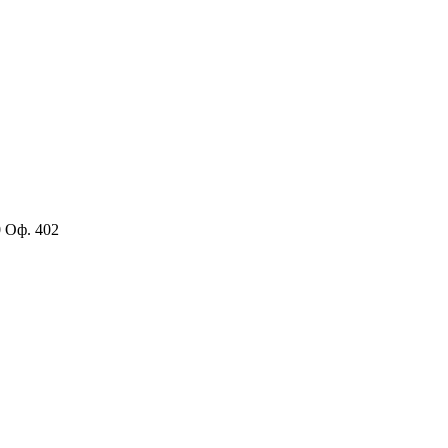
0 Оф. 402