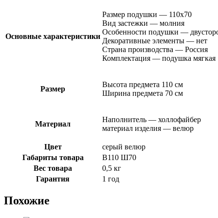
Размер подушки — 110х70
Вид застежки — молния
Особенности подушки — двусторо
Основные характеристики
Декоративные элементы — нет
Страна производства — Россия
Комплектация — подушка мягкая
Высота предмета 110 см
Размер
Ширина предмета 70 см
Наполнитель — холлофайбер
Материал
материал изделия — велюр
Цвет
серый велюр
Габариты товара
В110 Ш70
Вес товара
0,5 кг
Гарантия
1 год
Похожие