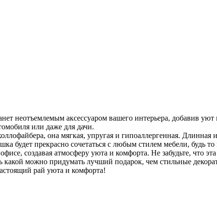
анет неотъемлемым аксессуаром вашего интерьера, добавив уют 
томобиля или даже для дачи.
оллофайбера, она мягкая, упругая и гипоаллергенная. Длинная и
шка будет прекрасно сочетаться с любым стилем мебели, будь т
 офисе, создавая атмосферу уюта и комфорта. Не забудьте, что 
дь какой можно придумать лучший подарок, чем стильные декора
настоящий рай уюта и комфорта!