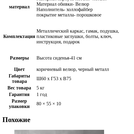
Материал обивки- Велюр
материал
Наполнитель- холлофайбер
покрытие металла- порошковое
Металлический каркас, гамак, подушка,
Комплектация
пластиковые заглушки, болты, ключ,
инструкция, подарок
Размеры
Высота сиденья-41 см
Цвет
коричневый велюр, черный металл
Габариты
Ш60 х Г53 х В75
товара
Вес товара
5 кг
Гарантия
1 год
Размер
80 × 55 × 10
упаковки
Похожие