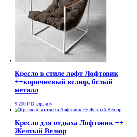
Кресло в стиле лофт Лофтовик
++коричневый велюр, белый
металл
5 200
₽
В корзину
Кресло для отдыха Лофтовик ++
Желтый Велюр