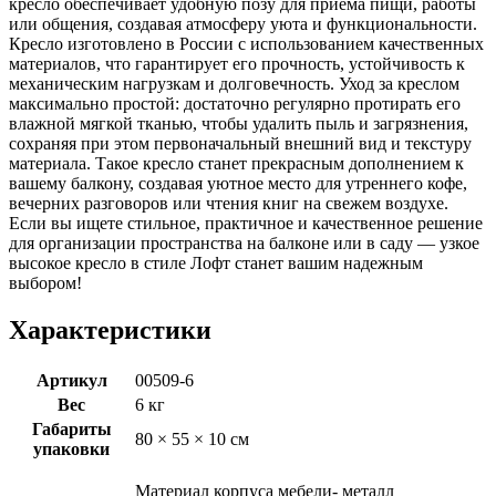
кресло обеспечивает удобную позу для приёма пищи, работы
или общения, создавая атмосферу уюта и функциональности.
Кресло изготовлено в России с использованием качественных
материалов, что гарантирует его прочность, устойчивость к
механическим нагрузкам и долговечность. Уход за креслом
максимально простой: достаточно регулярно протирать его
влажной мягкой тканью, чтобы удалить пыль и загрязнения,
сохраняя при этом первоначальный внешний вид и текстуру
материала. Такое кресло станет прекрасным дополнением к
вашему балкону, создавая уютное место для утреннего кофе,
вечерних разговоров или чтения книг на свежем воздухе.
Если вы ищете стильное, практичное и качественное решение
для организации пространства на балконе или в саду — узкое
высокое кресло в стиле Лофт станет вашим надежным
выбором!
Характеристики
Артикул
00509-6
Вес
6 кг
Габариты
80 × 55 × 10 см
упаковки
Материал корпуса мебели- металл