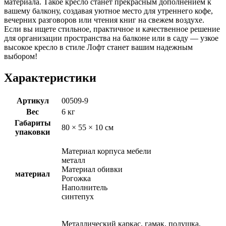
материала. Такое кресло станет прекрасным дополнением к
вашему балкону, создавая уютное место для утреннего кофе,
вечерних разговоров или чтения книг на свежем воздухе.
Если вы ищете стильное, практичное и качественное решение
для организации пространства на балконе или в саду — узкое
высокое кресло в стиле Лофт станет вашим надежным
выбором!
Характеристики
Артикул
00509-9
Вес
6 кг
Габариты
80 × 55 × 10 см
упаковки
Материал корпуса мебели
металл
Материал обивки
материал
Рогожка
Наполнитель
синтепух
Металлический каркас, гамак, подушка,