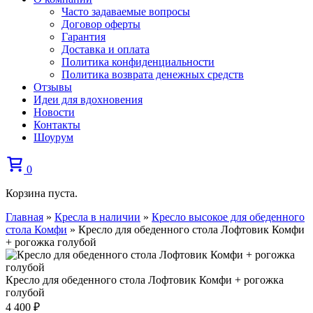
Часто задаваемые вопросы
Договор оферты
Гарантия
Доставка и оплата
Политика конфиденциальности
Политика возврата денежных средств
Отзывы
Идеи для вдохновения
Новости
Контакты
Шоурум
0
Корзина пуста.
Главная
»
Кресла в наличии
»
Кресло высокое для обеденного
стола Комфи
»
Кресло для обеденного стола Лофтовик Комфи
+ рогожка голубой
Кресло для обеденного стола Лофтовик Комфи + рогожка
голубой
4 400
₽