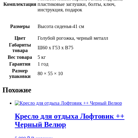
Комплектация
пластиковые заглушки, болты, ключ,
инструкция, подарок
Размеры
Высота сиденья-41 см
Цвет
Голубой рогожка, черный металл
Габариты
Ш60 х Г53 х В75
товара
Вес товара
5 кг
Гарантия
1 год
Размер
80 × 55 × 10
упаковки
Похожие
Кресло для отдыха Лофтовик ++
Черный Велюр