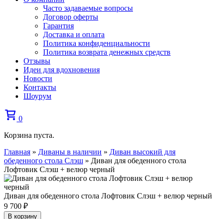
Часто задаваемые вопросы
Договор оферты
Гарантия
Доставка и оплата
Политика конфиденциальности
Политика возврата денежных средств
Отзывы
Идеи для вдохновения
Новости
Контакты
Шоурум
0
Корзина пуста.
Главная
»
Диваны в наличии
»
Диван высокий для
обеденного стола Слэш
»
Диван для обеденного стола
Лофтовик Слэш + велюр черный
Диван для обеденного стола Лофтовик Слэш + велюр черный
9 700
₽
В корзину