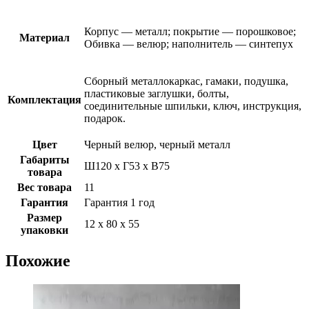
Корпус — металл; покрытие — порошковое;
Материал
Обивка — велюр; наполнитель — синтепух
Сборный металлокаркас, гамаки, подушка,
пластиковые заглушки, болты,
Комплектация
соединительные шпильки, ключ, инструкция,
подарок.
Цвет
Черный велюр, черный металл
Габариты
Ш120 х Г53 х В75
товара
Вес товара
11
Гарантия
Гарантия 1 год
Размер
12 х 80 х 55
упаковки
Похожие