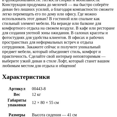
Конструкция продумана до мелочей — вы быстро соберёте
диван без лишних усилий, а благодаря компактности сможете
легко перемещать его по дому или офису. Где можно
использовать этот диван? В гостиной или спальне как
стильный элемент мебели. На веранде или балконе для
комфортного отдыха на свежем воздухе. В кафе или ресторане
для создания уютной зоны ожидания. В салонах красоты и
фотостудиях для удобства клиентов. В офисах и рабочих
пространствах для неформальных встреч и отдыха
сотрудников. Закажите сейчас и получите уникальный
предмет мебели, который объединяет стиль, комфорт и
практичность. Сделайте свой интерьер неповторимым —
выберите узкий диван в стиле Лофт, который станет вашим
любимым местом для отдыха и общения!
Характеристики
Артикул
00443-8
Вес
12 кг
Габариты
12 × 80 × 55 см
упаковки
Размеры
Высота сидения — 41 см