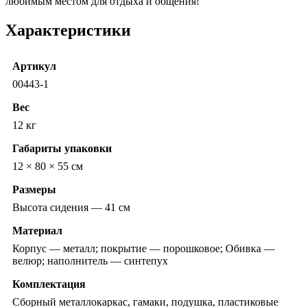
любимым местом для отдыха и общения!
Характеристики
Артикул
00443-1
Вес
12 кг
Габариты упаковки
12 × 80 × 55 см
Размеры
Высота сидения — 41 см
Материал
Корпус — металл; покрытие — порошковое; Обивка —
велюр; наполнитель — синтепух
Комплектация
Сборный металлокаркас, гамаки, подушка, пластиковые