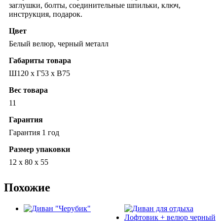
заглушки, болты, соединительные шпильки, ключ,
инструкция, подарок.
Цвет
Белый велюр, черный металл
Габариты товара
Ш120 х Г53 х В75
Вес товара
11
Гарантия
Гарантия 1 год
Размер упаковки
12 х 80 х 55
Похожие