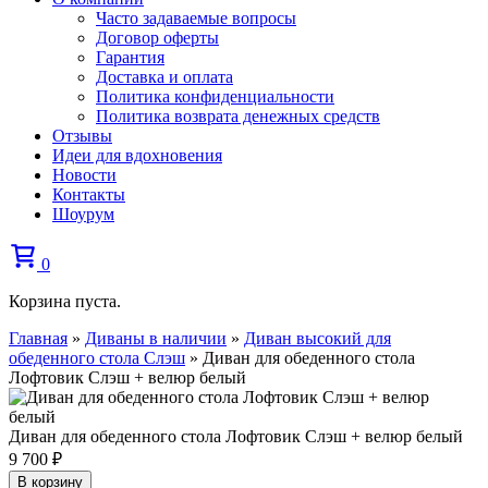
Часто задаваемые вопросы
Договор оферты
Гарантия
Доставка и оплата
Политика конфиденциальности
Политика возврата денежных средств
Отзывы
Идеи для вдохновения
Новости
Контакты
Шоурум
0
Корзина пуста.
Главная
»
Диваны в наличии
»
Диван высокий для
обеденного стола Слэш
»
Диван для обеденного стола
Лофтовик Слэш + велюр белый
Диван для обеденного стола Лофтовик Слэш + велюр белый
9 700
₽
В корзину