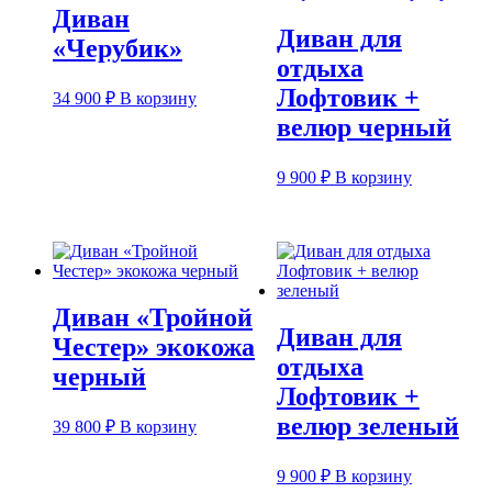
Диван
Диван для
«Черубик»
отдыха
Лофтовик +
34 900
₽
В корзину
велюр черный
9 900
₽
В корзину
Диван «Тройной
Диван для
Честер» экокожа
отдыха
черный
Лофтовик +
велюр зеленый
39 800
₽
В корзину
9 900
₽
В корзину