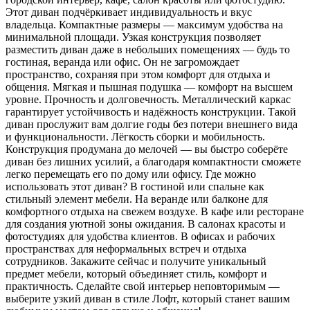
Этот диван подчёркивает индивидуальность и вкус
владельца. Компактные размеры — максимум удобства на
минимальной площади. Узкая конструкция позволяет
разместить диван даже в небольших помещениях — будь то
гостиная, веранда или офис. Он не загромождает
пространство, сохраняя при этом комфорт для отдыха и
общения. Мягкая и пышная подушка — комфорт на высшем
уровне. Прочность и долговечность. Металлический каркас
гарантирует устойчивость и надёжность конструкции. Такой
диван прослужит вам долгие годы без потери внешнего вида
и функциональности. Лёгкость сборки и мобильность.
Конструкция продумана до мелочей — вы быстро соберёте
диван без лишних усилий, а благодаря компактности сможете
легко перемещать его по дому или офису. Где можно
использовать этот диван? В гостиной или спальне как
стильный элемент мебели. На веранде или балконе для
комфортного отдыха на свежем воздухе. В кафе или ресторане
для создания уютной зоны ожидания. В салонах красоты и
фотостудиях для удобства клиентов. В офисах и рабочих
пространствах для неформальных встреч и отдыха
сотрудников. Закажите сейчас и получите уникальный
предмет мебели, который объединяет стиль, комфорт и
практичность. Сделайте свой интерьер неповторимым —
выберите узкий диван в стиле Лофт, который станет вашим