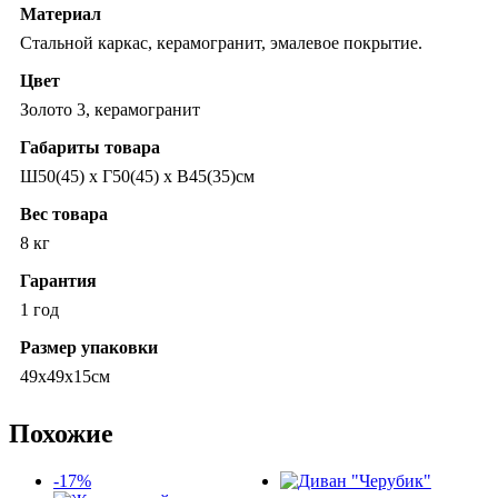
Материал
Стальной каркас, керамогранит, эмалевое покрытие.
Цвет
Золото 3, керамогранит
Габариты товара
Ш50(45) х Г50(45) х В45(35)см
Вес товара
8 кг
Гарантия
1 год
Размер упаковки
49х49х15см
Похожие
-17%