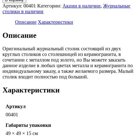
Столик
400 ₽.
Артикул:
00401
Категории:
Акции в наличии
,
Журнальные
"Марбл
столики в наличии
Твин"
Описание
Характеристики
Описание
Оригинальный журнальный столик состоящий из двух
круглых столиков со столешницей из керамогранита, в
сочетании с металлом под золото, но Вы можете заказать
данное изделие в любых цветах металла и керамогранита по
индивидуальному заказу, а также желаемого размера. Малый
столик входит полностью под большой.
Характеристики
Артикул
00401
Габариты упаковки
49 × 49 × 15 см