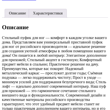
рогожка
голубой,
белый
Описание
Характеристики
металл
Описание
Стильный пуфик для ног — комфорт в каждом уголке вашего
дома. Представляем вам универсальный приставной пуфик
для ног от российского производителя — идеальное решение
для создания уютной атмосферы в любом помещении вашего
дома! Он пишется в любой интерьер: Элегантное дополнение
для прихожей; Стильный акцент в гостиную; Комфортный
предмет мебели в спальню; Практичное решение на дачу.
Преимущества, которые вас покорят: Надежный
металлический каркас — прослужит долгие годы; Съёмная
подушка — легко поддерживать чистоту; Прост в уходе —
минимум усилий для поддержания безупречного вида; Стиль
лофт — идеально дополнит современный интерьер. Наш пуф
для прихожей — это гармоничное сочетание стильного
внешнего вида и функциональности. Современный дизайн и
качественные материалы российского производства
гарантируют, что этот удобный предмет мебели станет не
только практичным дополнением вашего интерьера, но и его