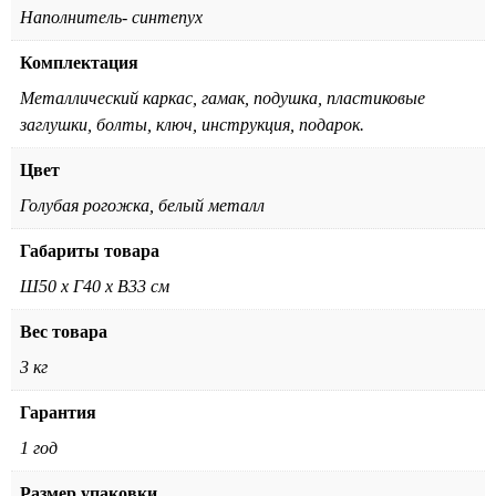
Наполнитель- синтепух
Комплектация
Металлический каркас, гамак, подушка, пластиковые
заглушки, болты, ключ, инструкция, подарок.
Цвет
Голубая рогожка, белый металл
Габариты товара
Ш50 х Г40 х В33 см
Вес товара
3 кг
Гарантия
1 год
Размер упаковки