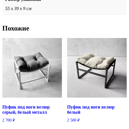
55 х 39 х 9 см
Похожие
Пуфик под ноги велюр
Пуфик под ноги велюр
серый, белый металл
белый
2 700
₽
2 500
₽