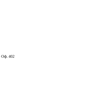
0 Оф. 402