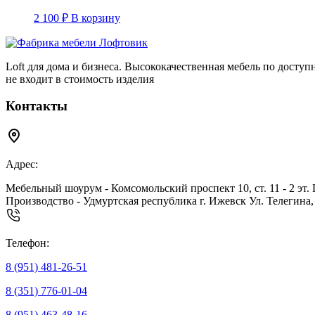
2 100
₽
В корзину
Loft для дома и бизнеса. Высококачественная мебель по досту
не входит в стоимость изделия
Контакты
Адрес:
Мебельный шоурум - Комсомольский проспект 10, ст. 11 - 2 эт.
Производство - Удмуртская республика г. Ижевск Ул. Телегина,
Телефон:
8 (951) 481-26-51
8 (351) 776-01-04
8 (951) 463-48-16