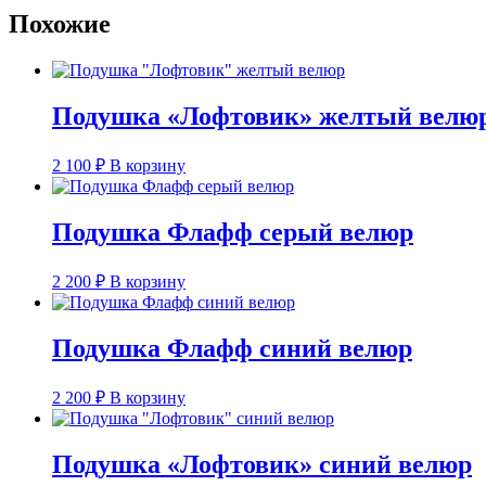
Похожие
Подушка «Лофтовик» желтый велю
2 100
₽
В корзину
Подушка Флафф серый велюр
2 200
₽
В корзину
Подушка Флафф синий велюр
2 200
₽
В корзину
Подушка «Лофтовик» синий велюр