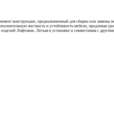
емент конструкции, предназначенный для сборки или замены пе
полнительную жесткость и устойчивость мебели, продлевая срок
изделий Лофтовик. Легкая в установке и совместимая с другими