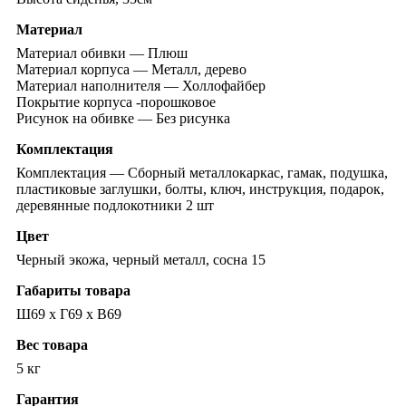
Материал
Материал обивки — Плюш
Материал корпуса — Металл, дерево
Материал наполнителя — Холлофайбер
Покрытие корпуса -порошковое
Рисунок на обивке — Без рисунка
Комплектация
Комплектация — Сборный металлокаркас, гамак, подушка,
пластиковые заглушки, болты, ключ, инструкция, подарок,
деревянные подлокотники 2 шт
Цвет
Черный экожа, черный металл, сосна 15
Габариты товара
Ш69 х Г69 х В69
Вес товара
5 кг
Гарантия