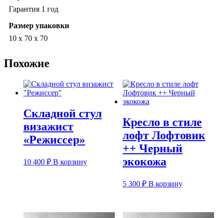
Гарантия 1 год
Размер упаковки
10 х 70 х 70
Похожие
Складной стул
Кресло в стиле
визажист
лофт Лофтовик
«Режиссер»
++ Черный
экокожа
10 400
₽
В корзину
5 300
₽
В корзину