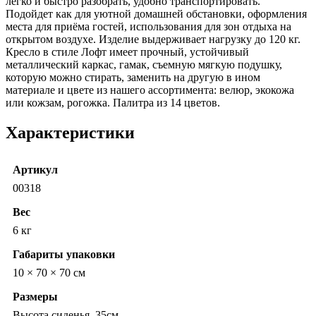
легко и быстро разобрать, удобно транспортировать.
Подойдет как для уютной домашней обстановки, оформления
места для приёма гостей, использования для зон отдыха на
открытом воздухе. Изделие выдерживает нагрузку до 120 кг.
Кресло в стиле Лофт имеет прочный, устойчивый
металлический каркас, гамак, съемную мягкую подушку,
которую можно стирать, заменить на другую в ином
материале и цвете из нашего ассортимента: велюр, экокожа
или кожзам, рогожка. Палитра из 14 цветов.
Характеристики
Артикул
00318
Вес
6 кг
Габариты упаковки
10 × 70 × 70 см
Размеры
Высота сиденья, 35см