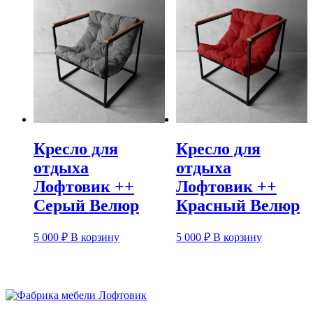
Кресло для
Кресло для
отдыха
отдыха
Лофтовик ++
Лофтовик ++
Серый Велюр
Красный Велюр
5 000
₽
В корзину
5 000
₽
В корзину