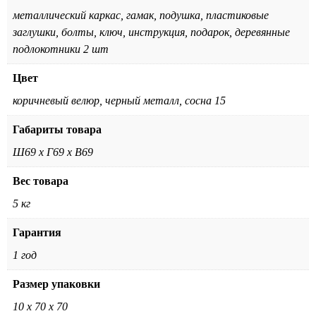
металлический каркас, гамак, подушка, пластиковые
заглушки, болты, ключ, инструкция, подарок, деревянные
подлокотники 2 шт
Цвет
коричневый велюр, черный металл, сосна 15
Габариты товара
Ш69 х Г69 х В69
Вес товара
5 кг
Гарантия
1 год
Размер упаковки
10 х 70 х 70