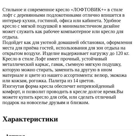
Стильное и современное кресло «ЛОФТОВИК+» в стиле
лофт с деревянными подлокотниками отлично впишется в
интерьер кухни, гостиной, офиса или кабинета. Удобное
кресло с мягкой подушкой в минималистичном дизайне
может служить как рабочее компьютерное или кресло для
отдыха.
Подойдет как для уютной домашней обстановки, оформления
места для приёма гостей, использования для зон отдыха на
открытом воздухе. Изделие выдерживает нагрузку до 120 кг.
Кресло в стиле Лофт имеет прочный, устойчивый
металлический каркас, гамак, съемную мягкую подушку,
которую можно стирать, заменить на другую в ином
материале и цвете из нашего ассортимента: велюр, экокожа
или кожзам, рогожка. Палитра из 14 цветов.
Изогнутая форма кресла обеспечит непревзойденный
комфорт, и позволит проводить в кресле долгое время.Вы
можете купить кресло для себя, или сделать отличный
подарок на новоселье друзьям и близким.
Характеристики