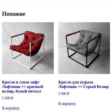
Похожие
Кресло в стиле лофт
Кресло для отдыха
Лофтовик ++ красный
Лофтовик ++ Серый Велюр
велюр, белый металл
5 000
₽
5 200
₽
В корзину
В корзину