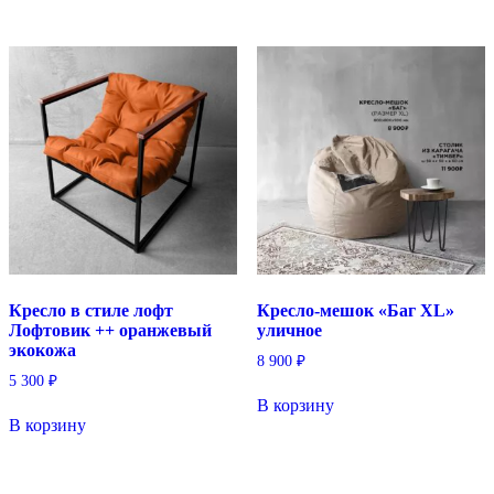
Кресло в стиле лофт
Кресло-мешок «Баг XL»
Лофтовик ++ оранжевый
уличное
экокожа
8 900
₽
5 300
₽
В корзину
В корзину