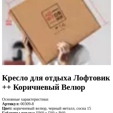
Кресло для отдыха Лофтовик
++ Коричневый Велюр
Основные характеристики
Артикул:
00309-8
Цвет:
коричневый велюр, черный металл, сосна 15
Габариты товара:
Ш69 х Г69 х В69