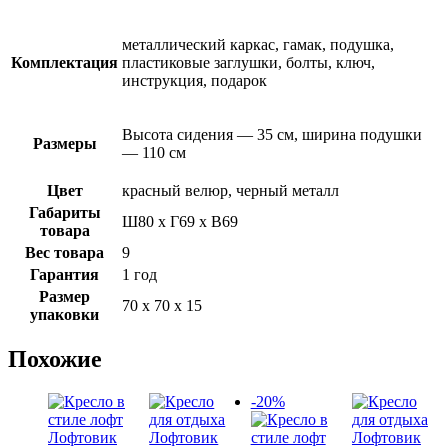
металлический каркас, гамак, подушка,
Комплектация
пластиковые заглушки, болты, ключ,
инструкция, подарок
Высота сидения — 35 см, ширина подушки
Размеры
— 110 см
Цвет
красный велюр, черный металл
Габариты
Ш80 х Г69 х В69
товара
Вес товара
9
Гарантия
1 год
Размер
70 х 70 х 15
упаковки
Похожие
-20%