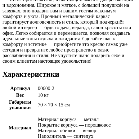
и вдохновения. Широкое и мягкое, с большой подушкой на
завязках, оно подарит вам и вашим гостям максимум
комфорта и уюта. Прочный металлический каркас
гарантирует долговечность и стиль, который подчеркнёт
любой интерьер — будь то дача, веранда, салон красоты или
офис. Легко собирается и перемещается, позволяя создавать
идеальные зоны отдыха и ожидания. Сделайте шаг к
комфорту и эстетике — приобретите это кресло-гамак уже
сегодня и превратите любое пространство в оазис
расслабления и стиля! Не упустите шанс подарить себе и
своим клиентам настоящее удовольствие!
Характеристики
Артикул
00600-2
Вес
10 кг
Габариты
70 × 70 × 15 см
упаковки
Материал корпуса — металл
Покрытие корпуса — порошковое
Материал
Материал обивки — велюр
Наполнитель — синтепух