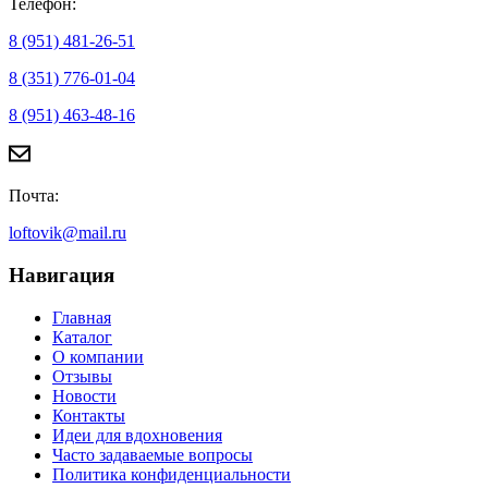
Контакты
Адрес:
Мебельный шоурум - Комсомольский проспект 10, ст. 11 - 2 эт.
Производство: Удмуртская республика г. Ижевск Ул.
Телегина, 30 Оф. 402
Производство - Удмуртская республика г. Ижевск Ул.
Телегина, 30 Оф. 402 4 этаж