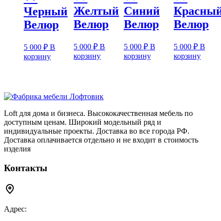
Желтый
Синий
Красны
Черный
Велюр
Велюр
Велюр
Велюр
5 000
₽
В
5 000
₽
В
5 000
₽
В
5 000
₽
В
корзину
корзину
корзину
корзину
Loft для дома и бизнеса. Высококачественная мебель по
доступным ценам. Широкий модельный ряд и
индивидуальные проекты. Доставка во все города РФ.
Доставка оплачивается отдельно и не входит в стоимость
изделия
Контакты
Адрес: