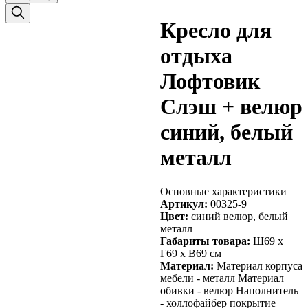
Кресло для
отдыха
Лофтовик
Слэш + велюр
синий, белый
металл
Основные характеристики
Артикул:
00325-9
Цвет:
синий велюр, белый
металл
Габариты товара:
Ш69 х
Г69 х В69 см
Материал:
Материал корпуса
мебели - металл Материал
обивки - велюр Наполнитель
- холлофайбер покрытие