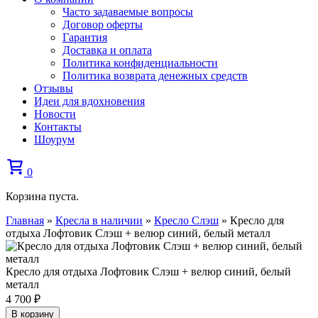
Часто задаваемые вопросы
Договор оферты
Гарантия
Доставка и оплата
Политика конфиденциальности
Политика возврата денежных средств
Отзывы
Идеи для вдохновения
Новости
Контакты
Шоурум
0
Корзина пуста.
Главная
»
Кресла в наличии
»
Кресло Слэш
»
Кресло для
отдыха Лофтовик Слэш + велюр синий, белый металл
Кресло для отдыха Лофтовик Слэш + велюр синий, белый
металл
4 700
₽
В корзину