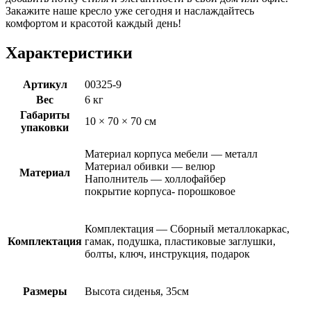
Закажите наше кресло уже сегодня и наслаждайтесь
комфортом и красотой каждый день!
Характеристики
Артикул
00325-9
Вес
6 кг
Габариты
10 × 70 × 70 см
упаковки
Материал корпуса мебели — металл
Материал обивки — велюр
Материал
Наполнитель — холлофайбер
покрытие корпуса- порошковое
Комплектация — Сборный металлокаркас,
Комплектация
гамак, подушка, пластиковые заглушки,
болты, ключ, инструкция, подарок
Размеры
Высота сиденья, 35см