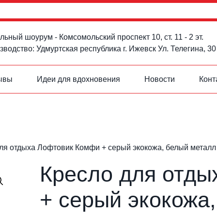
ьный шоурум - Комсомольский проспект 10, ст. 11 - 2 эт.
водство: Удмуртская республика г. Ижевск Ул. Телегина, 30
ывы
Идеи для вдохновения
Новости
Конт
ля отдыха Лофтовик Комфи + серый экокожа, белый металл
Кресло для отды
+ серый экокожа