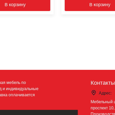
В корзину
В корзину
Контакты
ная мебель по
д и индивидуальные
Адрес:
авка оплачивается
Мебельный 
проспект 10, с
Производств