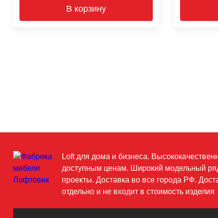
В корзину
Loft для дома и бизнеса. Высококачествен
доступным ценам. Широкий модельный ря
проекты. Доставка во все города РФ. Дост
отдельно и не входит в стоимость изделия