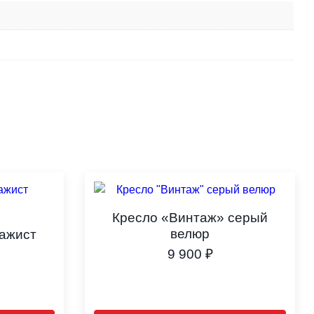
Кресло «Винтаж» серый
велюр
зажист
9 900
₽