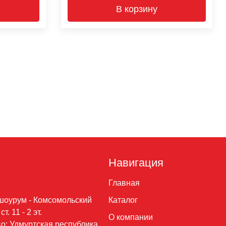
В корзину
Навигация
Главная
шоурум - Комсомольский
Каталог
т. 11 - 2 эт.
О компании
о: Удмуртская республика