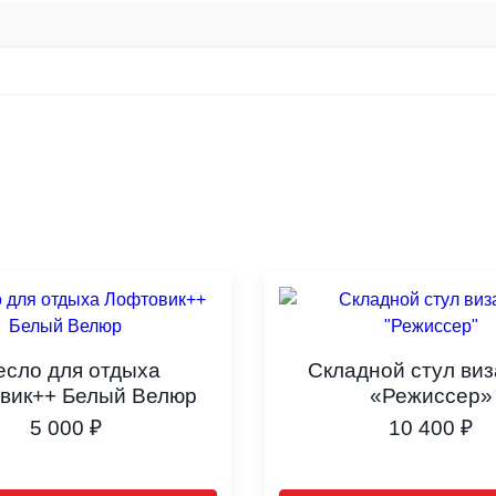
есло для отдыха
Складной стул ви
вик++ Белый Велюр
«Режиссер»
5 000
₽
10 400
₽