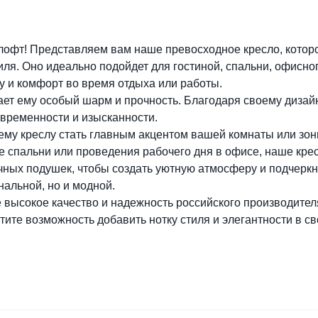
лофт! Представляем вам наше превосходное кресло, котор
иля. Оно идеально подойдет для гостиной, спальни, офисно
 и комфорт во время отдыха или работы.
ает ему особый шарм и прочность. Благодаря своему дизай
овременности и изысканности.
му креслу стать главным акцентом вашей комнаты или зоны
олке спальни или проведения рабочего дня в офисе, наше к
ичных подушек, чтобы создать уютную атмосферу и подчерк
нальной, но и модной.
 высокое качество и надежность российского производител
тите возможность добавить нотку стиля и элегантности в с