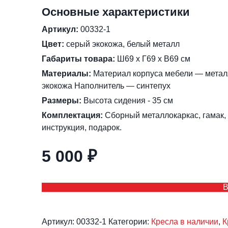
Основные характеристики
Артикул:
00332-1
Цвет:
серый экокожа, белый металл
Габариты товара:
Ш69 х Г69 х В69 см
Материалы:
Материал корпуса мебели — метал
экокожа Наполнитель — синтепух
Размеры:
Высота сидения - 35 см
Комплектация:
Сборный металлокаркас, гамак, 
инструкция, подарок.
5 000
₽
В
Артикул:
00332-1
Категории:
Кресла в наличии
,
К