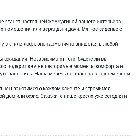
ое станет настоящей жемчужиной вашего интерьера.
го помещения или веранды и дачи. Мягкое сиденье с
ну в стиле лофт, оно гармонично впишется в любой
 ожидания. Независимо от того, будете ли вы
ресло подарит вам неповторимые моменты комфорта и
нуть ваш стиль. Наша мебель выполнена в современном
я. Мы заботимся о каждом клиенте и стремимся
вой дом или офис. Закажите наше кресло уже сегодня и