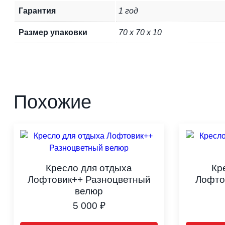
Гарантия
1 год
Размер упаковки
70 х 70 х 10
Похожие
Кресло для отдыха
Кр
Лофтовик++ Разноцветный
Лофто
велюр
5 000
₽