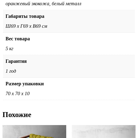
оранжевый экокожа, белый металл
Габариты товара
Ш69 х Г69 х В69 см
Вес товара
5 кг
Гарантия
1 год
Размер упаковки
70 х 70 х 10
Похожие