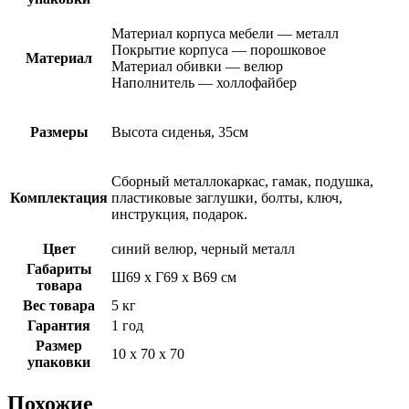
Материал корпуса мебели — металл
Покрытие корпуса — порошковое
Материал
Материал обивки — велюр
Наполнитель — холлофайбер
Размеры
Высота сиденья, 35см
Сборный металлокаркас, гамак, подушка,
Комплектация
пластиковые заглушки, болты, ключ,
инструкция, подарок.
Цвет
синий велюр, черный металл
Габариты
Ш69 х Г69 х В69 см
товара
Вес товара
5 кг
Гарантия
1 год
Размер
10 х 70 х 70
упаковки
Похожие