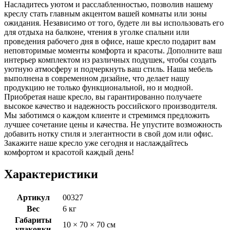
Насладитесь уютом и расслабленностью, позволив нашему
креслу стать главным акцентом вашей комнаты или зоны
ожидания. Независимо от того, будете ли вы использовать его
для отдыха на балконе, чтения в уголке спальни или
проведения рабочего дня в офисе, наше кресло подарит вам
неповторимые моменты комфорта и красоты. Дополните ваш
интерьер комплектом из различных подушек, чтобы создать
уютную атмосферу и подчеркнуть ваш стиль. Наша мебель
выполнена в современном дизайне, что делает нашу
продукцию не только функциональной, но и модной.
Приобретая наше кресло, вы гарантированно получаете
высокое качество и надежность российского производителя.
Мы заботимся о каждом клиенте и стремимся предложить
лучшее сочетание цены и качества. Не упустите возможность
добавить нотку стиля и элегантности в свой дом или офис.
Закажите наше кресло уже сегодня и наслаждайтесь
комфортом и красотой каждый день!
Характеристики
Артикул
00327
Вес
6 кг
Габариты
10 × 70 × 70 см
упаковки