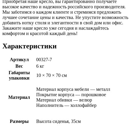
Приобретая наше кресло, вы гарантированно получаете
высокое качество и надежность российского производителя.
Мы заботимся о каждом клиенте и стремимся предложить
лучшее сочетание цены и качества. Не упустите возможность
добавить нотку стиля и элегантности в свой дом или офис.
Закажите наше кресло уже сегодня и наслаждайтесь
комфортом и красотой каждый день!
Характеристики
Артикул
00327-7
Вес
6 кг
Габариты
10 × 70 × 70 см
упаковки
Материал корпуса мебели — металл
Покрытие корпуса — порошковое
Материал
Материал обивки — велюр
Наполнитель — холлофайбер
Размеры
Высота сиденья, 35см