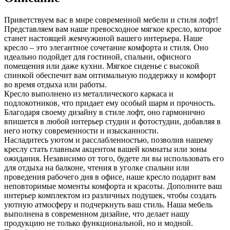
Приветствуем вас в мире современной мебели и стиля лофт!
Представляем вам наше превосходное мягкое кресло, которое
станет настоящей жемчужиной вашего интерьера. Наше
кресло – это элегантное сочетание комфорта и стиля. Оно
идеально подойдет для гостиной, спальни, офисного
помещения или даже кухни. Мягкое сиденье с высокой
спинкой обеспечит вам оптимальную поддержку и комфорт
во время отдыха или работы.
Кресло выполнено из металлического каркаса и
подлокотников, что придает ему особый шарм и прочность.
Благодаря своему дизайну в стиле лофт, оно гармонично
впишется в любой интерьер студии и фотостудии, добавляя в
него нотку современности и изысканности.
Насладитесь уютом и расслабленностью, позволив нашему
креслу стать главным акцентом вашей комнаты или зоны
ожидания. Независимо от того, будете ли вы использовать его
для отдыха на балконе, чтения в уголке спальни или
проведения рабочего дня в офисе, наше кресло подарит вам
неповторимые моменты комфорта и красоты. Дополните ваш
интерьер комплектом из различных подушек, чтобы создать
уютную атмосферу и подчеркнуть ваш стиль. Наша мебель
выполнена в современном дизайне, что делает нашу
продукцию не только функциональной, но и модной.