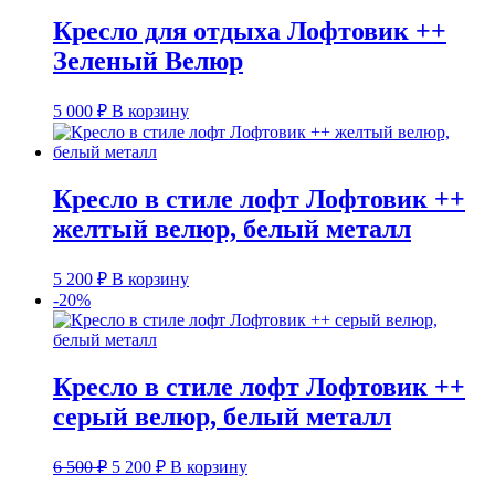
Кресло для отдыха Лофтовик ++
Зеленый Велюр
5 000
₽
В корзину
Кресло в стиле лофт Лофтовик ++
желтый велюр, белый металл
5 200
₽
В корзину
-20%
Кресло в стиле лофт Лофтовик ++
серый велюр, белый металл
Первоначальная
Текущая
6 500
₽
5 200
₽
В корзину
цена
цена: