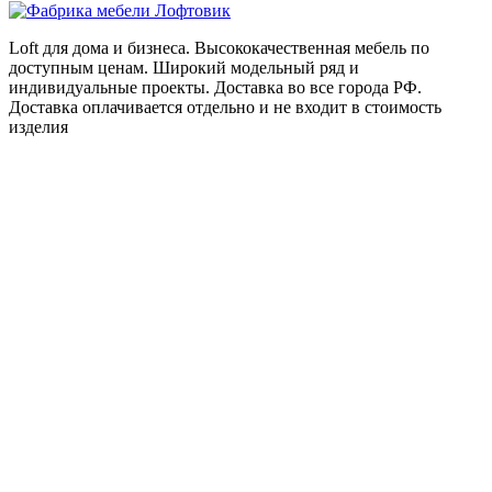
составляла
5
6
200 ₽.
Loft для дома и бизнеса. Высококачественная мебель по
500 ₽.
доступным ценам. Широкий модельный ряд и
индивидуальные проекты. Доставка во все города РФ.
Доставка оплачивается отдельно и не входит в стоимость
изделия