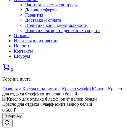
Часто задаваемые вопросы
Договор оферты
Гарантия
Доставка и оплата
Политика конфиденциальности
Политика возврата денежных средств
Отзывы
Идеи для вдохновения
Новости
Контакты
Шоурум
0
Корзина пуста.
Главная
»
Кресла в наличии
»
Кресло Флафф Юнит
»
Кресло
для отдыха Флафф юнит велюр белый
Кресло для отдыха Флафф юнит велюр белый
6 500
₽
В корзину