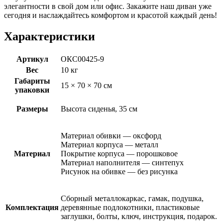
элегантности в свой дом или офис. Закажите наш диван уже
сегодня и наслаждайтесь комфортом и красотой каждый день!
Характеристики
Артикул
ОКС00425-9
Вес
10 кг
Габариты
15 × 70 × 70 см
упаковки
Размеры
Высота сиденья, 35 см
Материал обивки — оксфорд
Материал корпуса — металл
Материал
Покрытие корпуса — порошковое
Материал наполнителя — синтепух
Рисунок на обивке — без рисунка
Сборный металлокаркас, гамак, подушка,
Комплектация
деревянные подлокотники, пластиковые
заглушки, болты, ключ, инструкция, подарок.