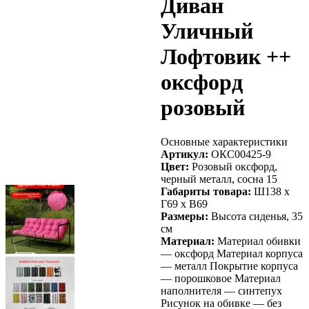
Диван
Уличный
Лофтовик ++
оксфорд
розовый
Основные характеристики
Артикул:
ОКС00425-9
Цвет:
Розовый оксфорд,
черный металл, сосна 15
Габариты товара:
Ш138 х
Г69 х В69
Размеры:
Высота сиденья, 35
см
Материал:
Материал обивки
— оксфорд Материал корпуса
— металл Покрытие корпуса
— порошковое Материал
наполнителя — синтепух
Рисунок на обивке — без