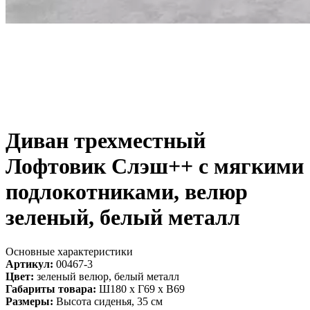
Диван трехместный
Лофтовик Слэш++ с мягкими
подлокотниками, велюр
зеленый, белый металл
Основные характеристики
Артикул:
00467-3
Цвет:
зеленый велюр, белый металл
Габариты товара:
Ш180 х Г69 х В69
Размеры:
Высота сиденья, 35 см