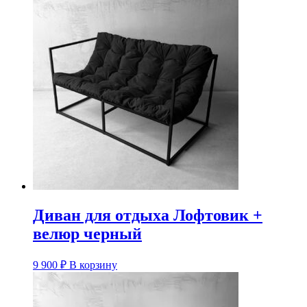
Диван для отдыха Лофтовик +
велюр черный
9 900
₽
В корзину