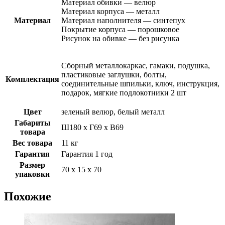
Материал обивки — велюр
Материал корпуса — металл
Материал
Материал наполнителя — синтепух
Покрытие корпуса — порошковое
Рисунок на обивке — без рисунка
Сборный металлокаркас, гамаки, подушка,
пластиковые заглушки, болты,
Комплектация
соединительные шпильки, ключ, инструкция,
подарок, мягкие подлокотники 2 шт
Цвет
зеленый велюр, белый металл
Габариты
Ш180 х Г69 х В69
товара
Вес товара
11 кг
Гарантия
Гарантия 1 год
Размер
70 х 15 х 70
упаковки
Похожие