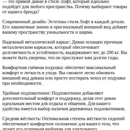
— это прямой диван в стиле Лофт, который идеально
подойдет для любого пространства. Почему выбирают товары
от нашего бренда?
Современный дизайн: Эстетика стиля Лофт в каждой детали.
Его лаконичные линии и оригинальный внешний вид добавят
вашему пространству уникальности и шарма.
Надежный металлический каркас: Диван оснащен прочным
металлическим каркасом, который обеспечивает
долговечность и устойчивость, выдерживает вес до 200 кг. Вы
можете быть уверены, что он прослужит вам долгие годы.
Комфортная съёмная подушка: обеспечит максимальный
комфорт и легкость в уходе. Вы сможете легко обновить
внешний вид дивана или просто постирать чехол от подушки
при необходимости.
Удобные подлокотники: Подлокотники добавляют
дополнительный комфорт и поддержку, делая этот диван
идеальным местом для отдыха и общения. Для вашего
удобства имеется выбор наличия деревянных подлокотников.
Средняя жёсткость: Оптимальная степень жёсткости сидений
обеспечивает комфортное положение для вашего тела, что
делает его отличным выбором для длительного