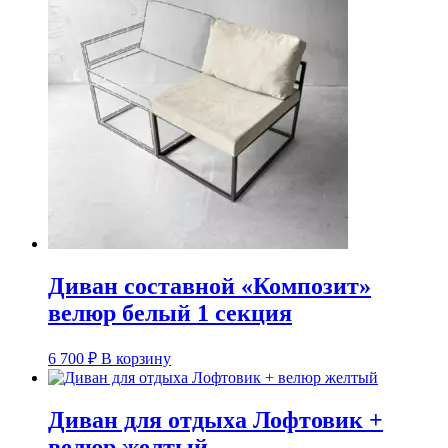
Диван составной «Композит»
велюр белый 1 секция
6 700
₽
В корзину
Диван для отдыха Лофтовик +
велюр желтый