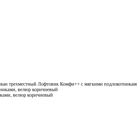
ван трехместный Лофтовик Комфи++ с мягкими подлокотникам
ками, велюр коричневый