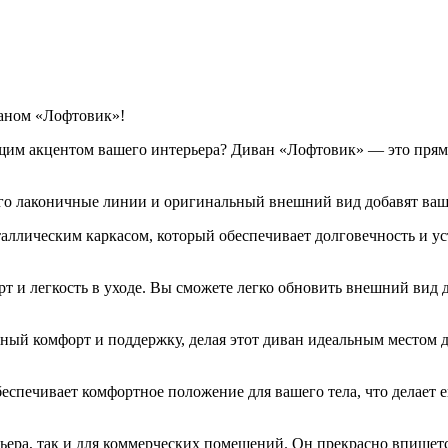
ваном «Лофтовик»!
щим акцентом вашего интерьера? Диван «Лофтовик» — это прямо
Его лаконичные линии и оригинальный внешний вид добавят ваш
лическим каркасом, который обеспечивает долговечность и уст
 и легкость в уходе. Вы сможете легко обновить внешний вид д
ый комфорт и поддержку, делая этот диван идеальным местом дл
беспечивает комфортное положение для вашего тела, что делает 
ера, так и для коммерческих помещений. Он прекрасно впишется