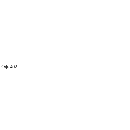
0 Оф. 402