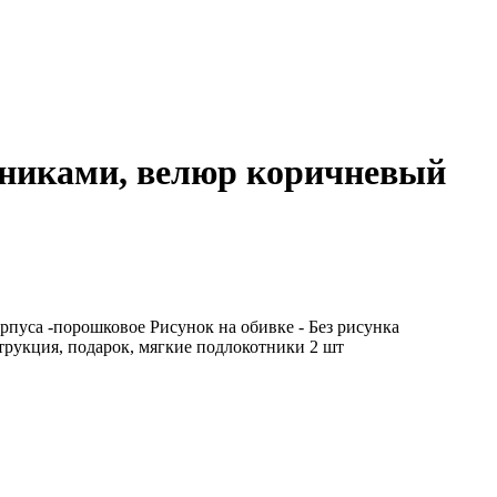
никами, велюр коричневый
пуса -порошковое Рисунок на обивке - Без рисунка
трукция, подарок, мягкие подлокотники 2 шт