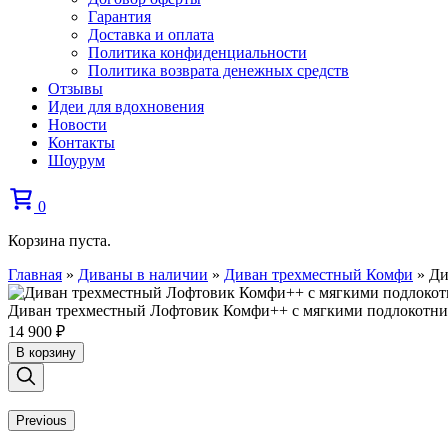
Гарантия
Доставка и оплата
Политика конфиденциальности
Политика возврата денежных средств
Отзывы
Идеи для вдохновения
Новости
Контакты
Шоурум
0
Корзина пуста.
Главная
»
Диваны в наличии
»
Диван трехместный Комфи
»
Ди
Диван трехместный Лофтовик Комфи++ с мягкими подлокотни
14 900
₽
В корзину
Previous