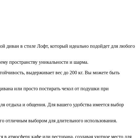
й диван в стиле Лофт, который идеально подойдет для любого
ему пространству уникальности и шарма.
ойчивость, выдерживает вес до 200 кг. Вы можете быть
ивана или просто постирать чехол от подушки при
я отдыха и общения. Для вашего удобства имеется выбор
его отличным выбором для длительного использования.
 в атмосферу кафе или ресторана, создавая уютное место для