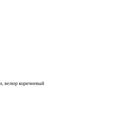
и, велюр коричневый