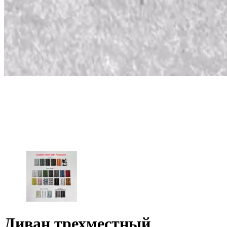
Диван трехместный