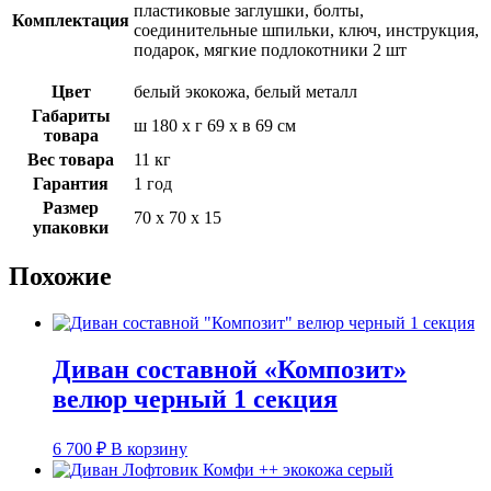
пластиковые заглушки, болты,
Комплектация
соединительные шпильки, ключ, инструкция,
подарок, мягкие подлокотники 2 шт
Цвет
белый экокожа, белый металл
Габариты
ш 180 х г 69 х в 69 см
товара
Вес товара
11 кг
Гарантия
1 год
Размер
70 х 70 х 15
упаковки
Похожие
Диван составной «Композит»
велюр черный 1 секция
6 700
₽
В корзину