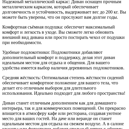
Надежный металлический каркас: Диван оснащен прочным
металлическим каркасом, который обеспечивает
долговечность и устойчивость, выдерживает вес до 200 кг. Вы
можете быть уверены, что он прослужит вам долгие годы.
Комфортная съёмная подушка: обеспечит максимальный
комфорт и легкость в уходе. Вы сможете легко обновить
внешний вид дивана или просто постирать чехол от подушки
при необходимости.
Удобные подлокотники: Подлокотники добавляют
дополнительный комфорт и поддержку, делая этот диван
идеальным местом для отдыха и общения. Для вашего
удобства имеется выбор наличия деревянных подлокотников.
Средняя жёсткость: Оптимальная степень жёсткости сидений
обеспечивает комфортное положение для вашего тела, что
делает его отличным выбором для длительного
использования. Идеально подходит для любого пространства!
Диван станет отличным дополнением как для домашнего
интерьера, так и для коммерческих помещений. Он прекрасно
впишется в атмосферу кафе или ресторана, создавая уютное
место для ваших гостей. На даче или веранде он станет
идеальным местом для отдыха на свежем воздухе. А в салоне
красоты или фотостудии добавит стильный штрих к общему