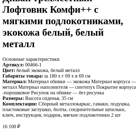
Лофтовик Комфи++ с
мягкими подлокотниками,
экокожа белый, белый
металл
Основные характеристики
Артикул:
00466-1
Цвет:
белый экокожа, белый металл
Габариты товара:
ш 180 х г 69 х в 69 см
Материал:
Материал обивки — экокожа Материал корпуса —
металл Материал наполнителя — синтепух Покрытие корпуса
-порошковое Рисунок на обивке — без рисунка
Размеры:
Высота сиденья, 35 см
Комплектация:
Сборный металлокаркас, гамаки, подушка,
пластиковые заглушки, болты, соединительные шпильки,
ключ, инструкция, подарок, мягкие подлокотники 2 шт
16 100
₽