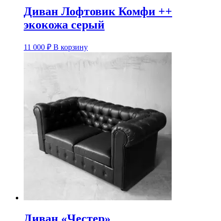
Диван Лофтовик Комфи ++
экокожа серый
11 000
₽
В корзину
Диван «Честер»