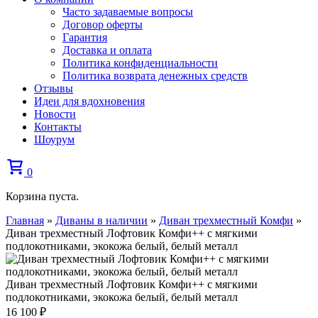
Часто задаваемые вопросы
Договор оферты
Гарантия
Доставка и оплата
Политика конфиденциальности
Политика возврата денежных средств
Отзывы
Идеи для вдохновения
Новости
Контакты
Шоурум
0
Корзина пуста.
Главная
»
Диваны в наличии
»
Диван трехместный Комфи
»
Диван трехместный Лофтовик Комфи++ с мягкими
подлокотниками, экокожа белый, белый металл
Диван трехместный Лофтовик Комфи++ с мягкими
подлокотниками, экокожа белый, белый металл
16 100
₽