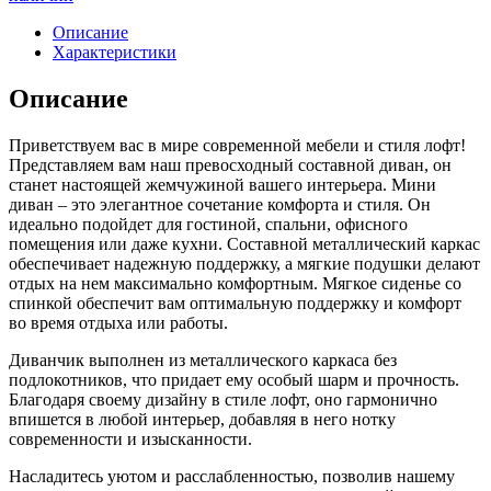
"Композит"
экокожа
Описание
зеленый
Характеристики
1
секция
Описание
Приветствуем вас в мире современной мебели и стиля лофт!
Представляем вам наш превосходный составной диван, он
станет настоящей жемчужиной вашего интерьера. Мини
диван – это элегантное сочетание комфорта и стиля. Он
идеально подойдет для гостиной, спальни, офисного
помещения или даже кухни. Составной металлический каркас
обеспечивает надежную поддержку, а мягкие подушки делают
отдых на нем максимально комфортным. Мягкое сиденье со
спинкой обеспечит вам оптимальную поддержку и комфорт
во время отдыха или работы.
Диванчик выполнен из металлического каркаса без
подлокотников, что придает ему особый шарм и прочность.
Благодаря своему дизайну в стиле лофт, оно гармонично
впишется в любой интерьер, добавляя в него нотку
современности и изысканности.
Насладитесь уютом и расслабленностью, позволив нашему