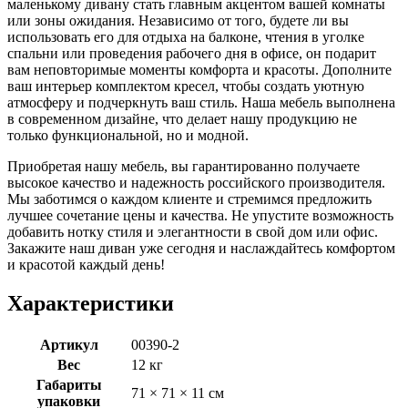
маленькому дивану стать главным акцентом вашей комнаты
или зоны ожидания. Независимо от того, будете ли вы
использовать его для отдыха на балконе, чтения в уголке
спальни или проведения рабочего дня в офисе, он подарит
вам неповторимые моменты комфорта и красоты. Дополните
ваш интерьер комплектом кресел, чтобы создать уютную
атмосферу и подчеркнуть ваш стиль. Наша мебель выполнена
в современном дизайне, что делает нашу продукцию не
только функциональной, но и модной.
Приобретая нашу мебель, вы гарантированно получаете
высокое качество и надежность российского производителя.
Мы заботимся о каждом клиенте и стремимся предложить
лучшее сочетание цены и качества. Не упустите возможность
добавить нотку стиля и элегантности в свой дом или офис.
Закажите наш диван уже сегодня и наслаждайтесь комфортом
и красотой каждый день!
Характеристики
Артикул
00390-2
Вес
12 кг
Габариты
71 × 71 × 11 см
упаковки