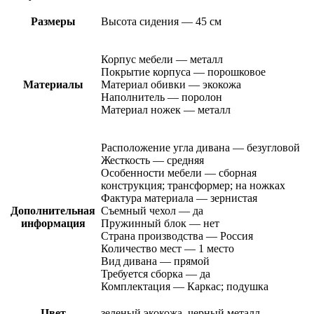
Размеры
Высота сидения — 45 см
Корпус мебели — металл
Покрытие корпуса — порошковое
Материалы
Материал обивки — экокожа
Наполнитель — поролон
Материал ножек — металл
Расположение угла дивана — безугловой
Жесткость — средняя
Особенности мебели — сборная
конструкция; трансформер; на ножках
Фактура материала — зернистая
Дополнительная
Съемный чехол — да
информация
Пружинный блок — нет
Страна производства — Россия
Количество мест — 1 место
Вид дивана — прямой
Требуется сборка — да
Комплектация — Каркас; подушка
Цвет
зеленый экокожа, черный металл