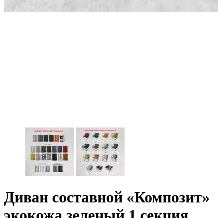
Диван составной «Композит»
экокожа зеленый 1 секция