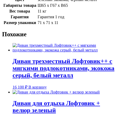
Габариты товара
Ш65 х Г67 х В65
Вес товара
11 кг
Гарантия
Гарантия 1 год
Размер упаковки
71 х 71 х 11
Похожие
Диван трехместный Лофтовик++ с
мягкими подлокотниками, экокожа
серый, белый металл
16 100
₽
В корзину
Диван для отдыха Лофтовик +
велюр зеленый