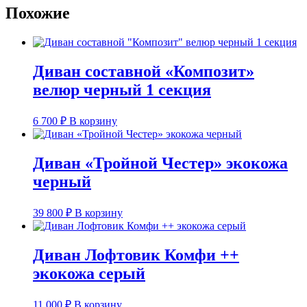
Похожие
Диван составной «Композит»
велюр черный 1 секция
6 700
₽
В корзину
Диван «Тройной Честер» экокожа
черный
39 800
₽
В корзину
Диван Лофтовик Комфи ++
экокожа серый
11 000
₽
В корзину