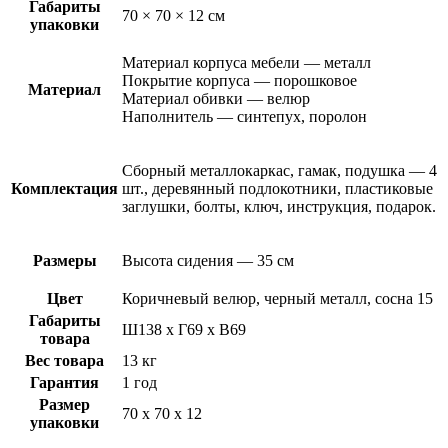
Габариты
70 × 70 × 12 см
упаковки
Материал корпуса мебели — металл
Покрытие корпуса — порошковое
Материал
Материал обивки — велюр
Наполнитель — синтепух, поролон
Сборный металлокаркас, гамак, подушка — 4
Комплектация
шт., деревянный подлокотники, пластиковые
заглушки, болты, ключ, инструкция, подарок.
Размеры
Высота сидения — 35 см
Цвет
Коричневый велюр, черный металл, сосна 15
Габариты
Ш138 х Г69 х В69
товара
Вес товара
13 кг
Гарантия
1 год
Размер
70 х 70 х 12
упаковки