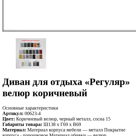
Диван для отдыха «Регуляр»
велюр коричневый
Основные характеристики
Артикул:
00623-4
Цвет:
Коричневый велюр, черный металл, сосна 15
Габариты товара:
Ш138 х Г69 х В69
Материал:
Материал корпуса мебели — металл Покрытие
корпуса - порошковое Материал обивки — велюр