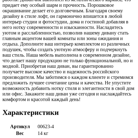
придает ему особый шарм и прочность. Порошковое
окрашивание делает его долговечным. Благодаря своему
дизайну в стиле лофт, он гармонично впишется в любой
интерьер студии и фотостудии, дома и гостиной добавляя в
него нотку современности и изысканности. Насладитесь
уютом и расслабленностью, позволив нашему дивану стать
главным акцентом вашей комнаты или зоны ожидания и
отдыха. Дополните ваш интерьер комплектом из различных
подушек, чтобы создать уютную атмосферу и подчеркнуть
ваш стиль. Наша мебель выполнена в современном дизайне,
что делает нашу продукцию не только функциональной, но и
модной. Приобретая наш диван, вы гарантированно
получаете высокое качество и надежность российского
производителя. Мы заботимся о каждом клиенте и стремимся
предложить лучшее сочетание цены и качества. Не упустите
возможность добавить нотку стиля и элегантности в свой дом
или офис. Закажите наш диван уже сегодня и наслаждайтесь
комфортом и красотой каждый день!
Характеристики
Артикул
00623-4
Вес
14 кг