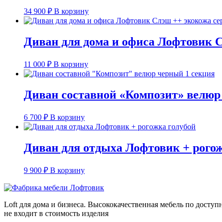
34 900
₽
В корзину
Диван для дома и офиса Лофтовик 
11 000
₽
В корзину
Диван составной «Композит» велюр
6 700
₽
В корзину
Диван для отдыха Лофтовик + рогож
9 900
₽
В корзину
Loft для дома и бизнеса. Высококачественная мебель по досту
не входит в стоимость изделия