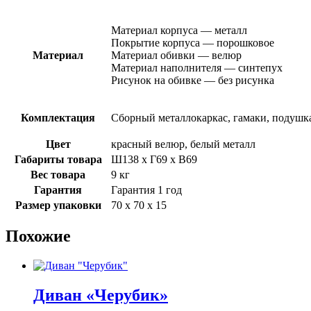
Материал корпуса — металл
Покрытие корпуса — порошковое
Материал
Материал обивки — велюр
Материал наполнителя — синтепух
Рисунок на обивке — без рисунка
Комплектация
Сборный металлокаркас, гамаки, подушка
Цвет
красный велюр, белый металл
Габариты товара
Ш138 х Г69 х В69
Вес товара
9 кг
Гарантия
Гарантия 1 год
Размер упаковки
70 х 70 х 15
Похожие
Диван «Черубик»