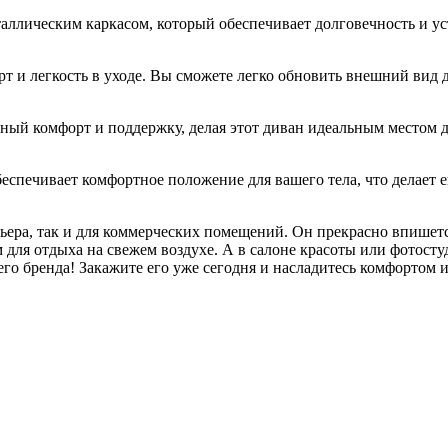
лическим каркасом, который обеспечивает долговечность и уст
 и легкость в уходе. Вы сможете легко обновить внешний вид д
ый комфорт и поддержку, делая этот диван идеальным местом дл
беспечивает комфортное положение для вашего тела, что делает 
ера, так и для коммерческих помещений. Он прекрасно впишется
м для отдыха на свежем воздухе. А в салоне красоты или фотост
го бренда! Закажите его уже сегодня и насладитесь комфортом 