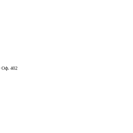
0 Оф. 402