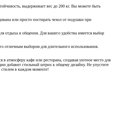
ойчивость, выдерживает вес до 200 кг. Вы можете быть
ивана или просто постирать чехол от подушки при
я отдыха и общения. Для вашего удобства имеется выбор
его отличным выбором для длительного использования.
 в атмосферу кафе или ресторана, создавая уютное место для
удии добавит стильный штрих к общему дизайну. Не упустите
и стилем в каждом моменте!