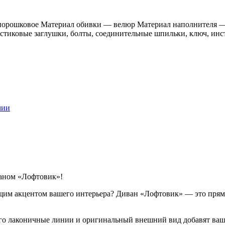
орошковое Материал обивки — велюр Материал наполнителя — 
стиковые заглушки, болты, соединительные шпильки, ключ, инст
чии
ваном «Лофтовик»!
щим акцентом вашего интерьера? Диван «Лофтовик» — это прямо
Его лаконичные линии и оригинальный внешний вид добавят ваш