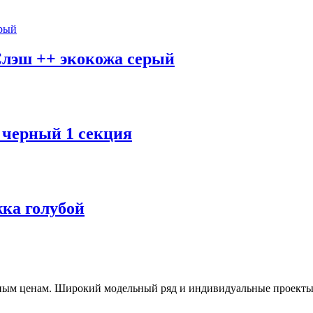
Слэш ++ экокожа серый
 черный 1 секция
ка голубой
пным ценам. Широкий модельный ряд и индивидуальные проекты. 