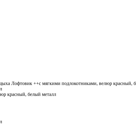
тдыха Лофтовик ++с мягкими подлокотниками, велюр красный, 
юр красный, белый металл