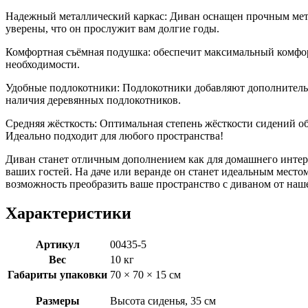
Надежный металлический каркас: Диван оснащен прочным метал
уверены, что он прослужит вам долгие годы.
Комфортная съёмная подушка: обеспечит максимальный комфорт
необходимости.
Удобные подлокотники: Подлокотники добавляют дополнительн
наличия деревянных подлокотников.
Средняя жёсткость: Оптимальная степень жёсткости сидений о
Идеально подходит для любого пространства!
Диван станет отличным дополнением как для домашнего интерь
ваших гостей. На даче или веранде он станет идеальным место
возможность преобразить ваше пространство с диваном от наше
Характеристики
Артикул
00435-5
Вес
10 кг
Габариты упаковки
70 × 70 × 15 см
Размеры
Высота сиденья, 35 см