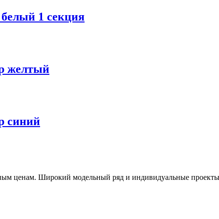
 белый 1 секция
юр желтый
р синий
пным ценам. Широкий модельный ряд и индивидуальные проекты. 