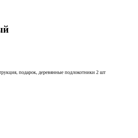
ый
трукция, подарок, деревянные подлокотники 2 шт