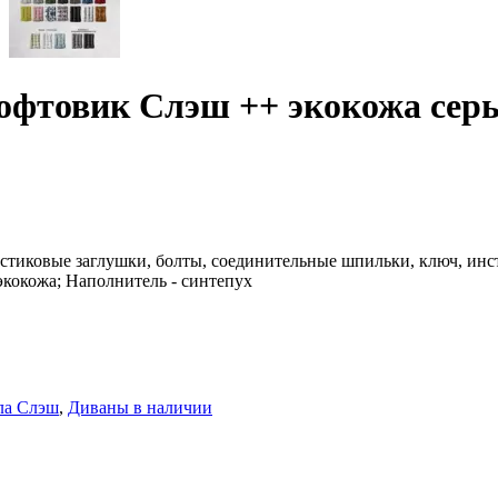
Лофтовик Слэш ++ экокожа сер
стиковые заглушки, болты, соединительные шпильки, ключ, инс
экокожа; Наполнитель - синтепух
ла Слэш
,
Диваны в наличии