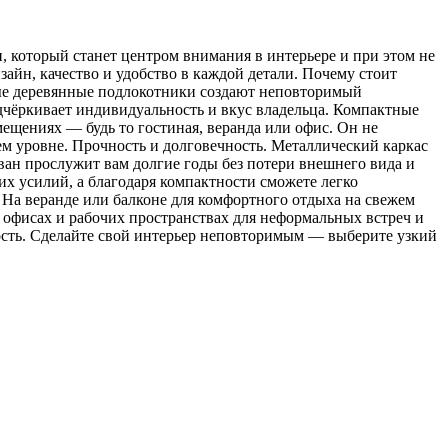
, который станет центром внимания в интерьере и при этом не
зайн, качество и удобство в каждой детали. Почему стоит
ые деревянные подлокотники создают неповторимый
одчёркивает индивидуальность и вкус владельца. Компактные
ещениях — будь то гостиная, веранда или офис. Он не
м уровне. Прочность и долговечность. Металлический каркас
ван прослужит вам долгие годы без потери внешнего вида и
х усилий, а благодаря компактности сможете легко
. На веранде или балконе для комфортного отдыха на свежем
В офисах и рабочих пространствах для неформальных встреч и
ность. Сделайте свой интерьер неповторимым — выберите узкий