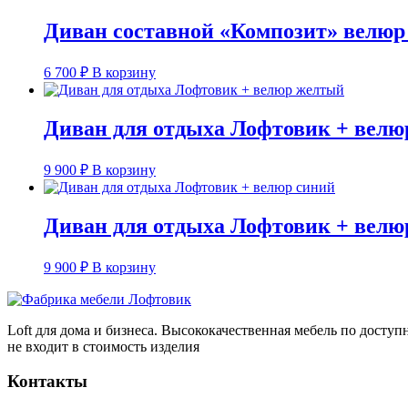
Диван составной «Композит» велюр
6 700
₽
В корзину
Диван для отдыха Лофтовик + вел
9 900
₽
В корзину
Диван для отдыха Лофтовик + велю
9 900
₽
В корзину
Loft для дома и бизнеса. Высококачественная мебель по досту
не входит в стоимость изделия
Контакты