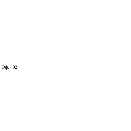
0 Оф. 402