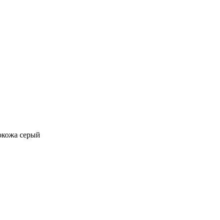
окожа серый