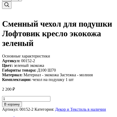
Сменный чехол для подушки
Лофтовик кресло экокожа
зеленый
Основные характеристики
Артикул:
00152-2
Цвет:
зеленый экокожа
Габариты товара:
Д100 Ш70
Материал:
Материал - экокожа Застежка - молния
Комплектация:
чехол на подушку 1 шт
2 200
₽
Количество
товара
В корзину
Сменный
Артикул:
00152-2
Категория:
Декор и Текстиль в наличии
чехол
для