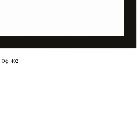
0 Оф. 402