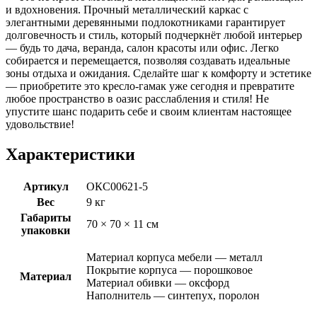
и вдохновения. Прочный металлический каркас с
элегантными деревянными подлокотниками гарантирует
долговечность и стиль, который подчеркнёт любой интерьер
— будь то дача, веранда, салон красоты или офис. Легко
собирается и перемещается, позволяя создавать идеальные
зоны отдыха и ожидания. Сделайте шаг к комфорту и эстетике
— приобретите это кресло-гамак уже сегодня и превратите
любое пространство в оазис расслабления и стиля! Не
упустите шанс подарить себе и своим клиентам настоящее
удовольствие!
Характеристики
Артикул
ОКС00621-5
Вес
9 кг
Габариты
70 × 70 × 11 см
упаковки
Материал корпуса мебели — металл
Покрытие корпуса — порошковое
Материал
Материал обивки — оксфорд
Наполнитель — синтепух, поролон