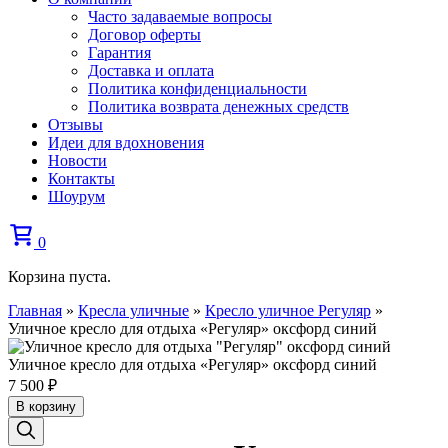
Часто задаваемые вопросы
Договор оферты
Гарантия
Доставка и оплата
Политика конфиденциальности
Политика возврата денежных средств
Отзывы
Идеи для вдохновения
Новости
Контакты
Шоурум
0
Корзина пуста.
Главная
»
Кресла уличные
»
Кресло уличное Регуляр
»
Уличное кресло для отдыха «Регуляр» оксфорд синий
Уличное кресло для отдыха «Регуляр» оксфорд синий
7 500
₽
В корзину