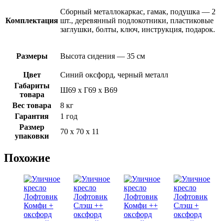
Сборный металлокаркас, гамак, подушка — 2
Комплектация
шт., деревянный подлокотники, пластиковые
заглушки, болты, ключ, инструкция, подарок.
Размеры
Высота сидения — 35 см
Цвет
Синий оксфорд, черный металл
Габариты
Ш69 х Г69 х В69
товара
Вес товара
8 кг
Гарантия
1 год
Размер
70 х 70 х 11
упаковки
Похожие