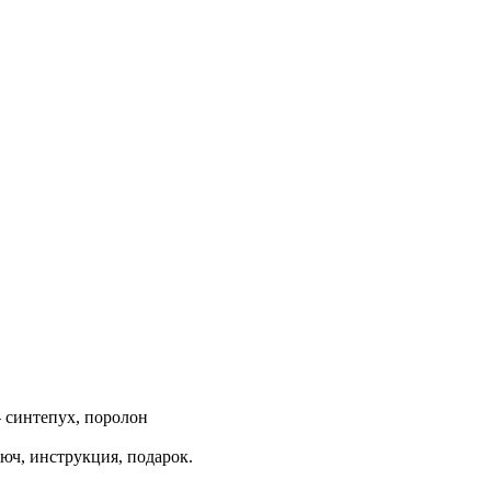
 синтепух, поролон
юч, инструкция, подарок.