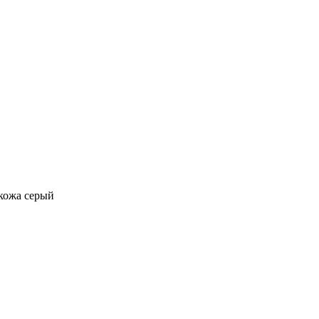
окожа серый