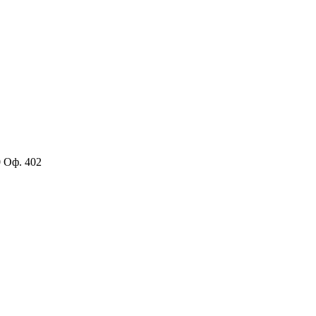
0 Оф. 402