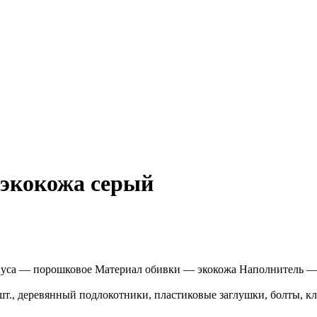
 экокожа серый
пуса — порошковое Материал обивки — экокожа Наполнитель —
т., деревянный подлокотники, пластиковые заглушки, болты, кл