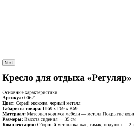
Next
Кресло для отдыха «Регуляр»
Основные характеристики
Артикул:
00621
Цвет:
Серый экокожа, черный металл
Габариты товара:
Ш69 х Г69 х В69
Материал:
Материал корпуса мебели — металл Покрытие кор
Размеры:
Высота сидения — 35 см
Комплектация:
Сборный металлокаркас, гамак, подушка — 2 ш