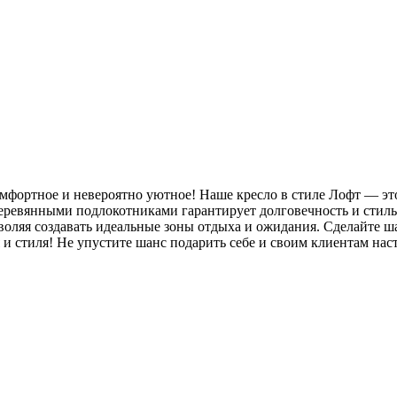
омфортное и невероятно уютное! Наше кресло в стиле Лофт — это
ревянными подлокотниками гарантирует долговечность и стиль, 
зволяя создавать идеальные зоны отдыха и ожидания. Сделайте ш
 и стиля! Не упустите шанс подарить себе и своим клиентам нас