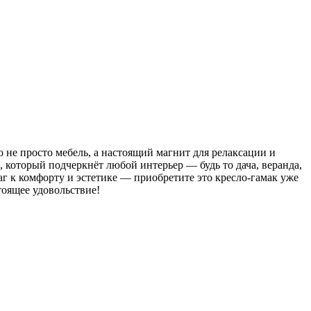
 не просто мебель, а настоящий магнит для релаксации и
который подчеркнёт любой интерьер — будь то дача, веранда,
аг к комфорту и эстетике — приобретите это кресло-гамак уже
тоящее удовольствие!