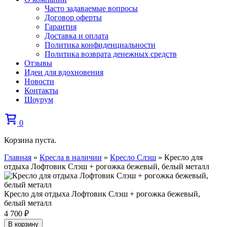
Часто задаваемые вопросы
Договор оферты
Гарантия
Доставка и оплата
Политика конфиденциальности
Политика возврата денежных средств
Отзывы
Идеи для вдохновения
Новости
Контакты
Шоурум
0
Корзина пуста.
Главная
»
Кресла в наличии
»
Кресло Слэш
»
Кресло для
отдыха Лофтовик Слэш + рогожка бежевый, белый металл
Кресло для отдыха Лофтовик Слэш + рогожка бежевый,
белый металл
4 700
₽
В корзину