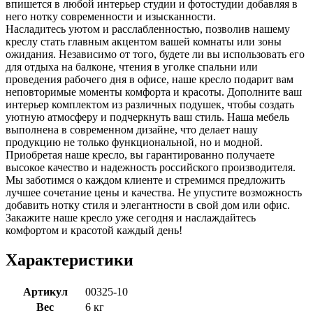
впишется в любой интерьер студии и фотостудии добавляя в
него нотку современности и изысканности.
Насладитесь уютом и расслабленностью, позволив нашему
креслу стать главным акцентом вашей комнаты или зоны
ожидания. Независимо от того, будете ли вы использовать его
для отдыха на балконе, чтения в уголке спальни или
проведения рабочего дня в офисе, наше кресло подарит вам
неповторимые моменты комфорта и красоты. Дополните ваш
интерьер комплектом из различных подушек, чтобы создать
уютную атмосферу и подчеркнуть ваш стиль. Наша мебель
выполнена в современном дизайне, что делает нашу
продукцию не только функциональной, но и модной.
Приобретая наше кресло, вы гарантированно получаете
высокое качество и надежность российского производителя.
Мы заботимся о каждом клиенте и стремимся предложить
лучшее сочетание цены и качества. Не упустите возможность
добавить нотку стиля и элегантности в свой дом или офис.
Закажите наше кресло уже сегодня и наслаждайтесь
комфортом и красотой каждый день!
Характеристики
Артикул
00325-10
Вес
6 кг