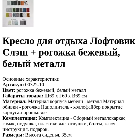
Кресло для отдыха Лофтовик
Слэш + рогожка бежевый,
белый металл
Основные характеристики
Артикул:
00325-10
Цвет:
рогожка бежевый, белый металл
Габариты товара:
Ш69 х Г69 х В69 см
Материал:
Материал корпуса мебели - металл Материал
обивки - рогожка Наполнитель - холлофайбер покрытие
корпуса-порошковое
Комплектация:
Комплектация - Сборный металлокаркас,
гамак, подушка, пластиковые заглушки, болты, ключ,
инструкция, подарок.
Размеры:
Высота сиденья, 35см