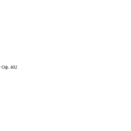
0 Оф. 402