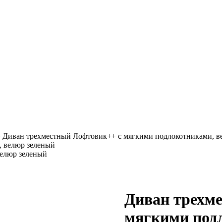
»
Диван трехместный Лофтовик++ с мягкими подлокотниками, в
велюр зеленый
Диван трехм
мягкими под