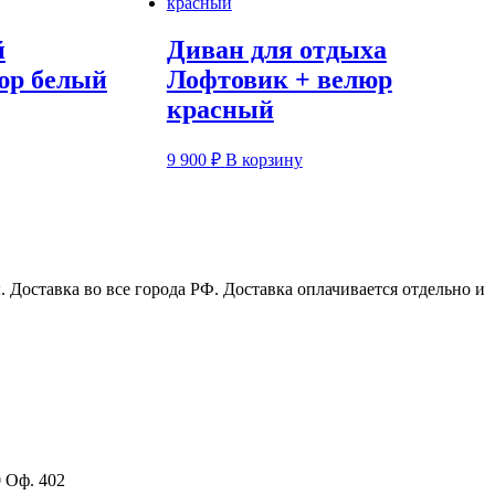
й
Диван для отдыха
юр белый
Лофтовик + велюр
красный
9 900
₽
В корзину
Доставка во все города РФ. Доставка оплачивается отдельно и
0 Оф. 402