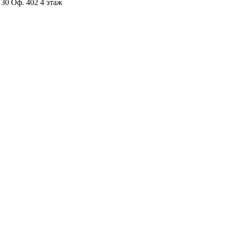
 30 Оф. 402 4 этаж