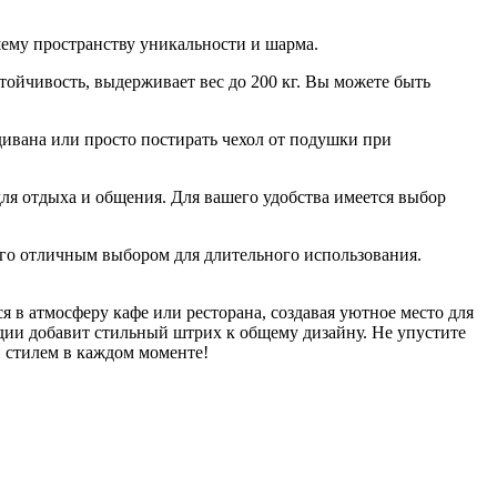
ему пространству уникальности и шарма.
ойчивость, выдерживает вес до 200 кг. Вы можете быть
ивана или просто постирать чехол от подушки при
я отдыха и общения. Для вашего удобства имеется выбор
его отличным выбором для длительного использования.
 в атмосферу кафе или ресторана, создавая уютное место для
удии добавит стильный штрих к общему дизайну. Не упустите
и стилем в каждом моменте!