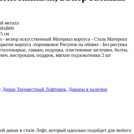
й металл
9хВ69
5 см
 - велюр искусственный Материал корпуса - Сталь Материал
рытие корпуса -порошковое Рисунок на обивке - Без рисунка
аллокаркас, гамаки, подушка, пластиковые заглушки, болты,
юч, инструкция, подарок, мягкие подлокотники 2 шт
:
Диван Трехместный Лофтовик
,
Диваны в наличии
й диван в стиле Лофт, который идеально подойдет для любого