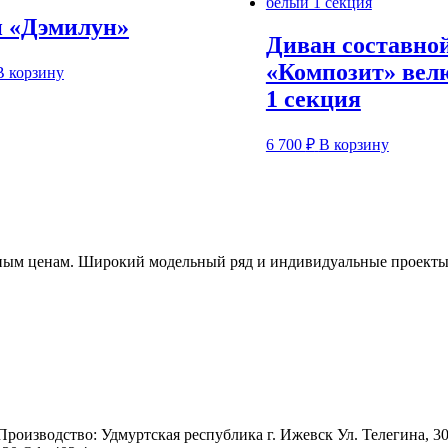
 «Дэмилун»
Диван составно
«Композит» вел
В корзину
1 секция
6 700
₽
В корзину
пным ценам. Широкий модельный ряд и индивидуальные проекты. 
 Производство: Удмуртская республика г. Ижевск Ул. Телегина, 3