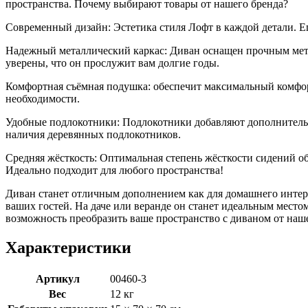
пространства. Почему выбирают товары от нашего бренда?
Современный дизайн: Эстетика стиля Лофт в каждой детали. 
Надежный металлический каркас: Диван оснащен прочным метал
уверены, что он прослужит вам долгие годы.
Комфортная съёмная подушка: обеспечит максимальный комфорт
необходимости.
Удобные подлокотники: Подлокотники добавляют дополнительн
наличия деревянных подлокотников.
Средняя жёсткость: Оптимальная степень жёсткости сидений о
Идеально подходит для любого пространства!
Диван станет отличным дополнением как для домашнего интерь
ваших гостей. На даче или веранде он станет идеальным место
возможность преобразить ваше пространство с диваном от наше
Характеристики
Артикул
00460-3
Вес
12 кг