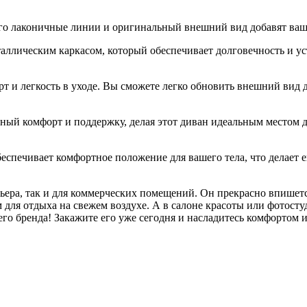
Его лаконичные линии и оригинальный внешний вид добавят ваш
лическим каркасом, который обеспечивает долговечность и уст
 и легкость в уходе. Вы сможете легко обновить внешний вид д
ый комфорт и поддержку, делая этот диван идеальным местом дл
беспечивает комфортное положение для вашего тела, что делает 
ера, так и для коммерческих помещений. Он прекрасно впишется
м для отдыха на свежем воздухе. А в салоне красоты или фотост
го бренда! Закажите его уже сегодня и насладитесь комфортом 