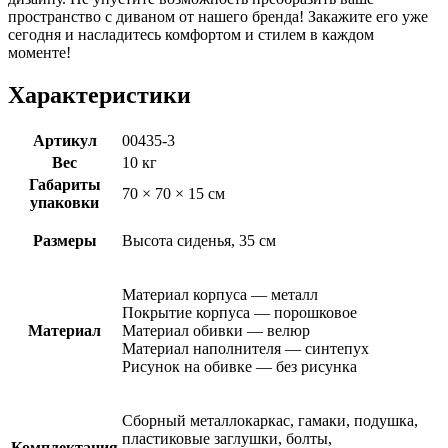
пространство с диваном от нашего бренда! Закажите его уже
сегодня и насладитесь комфортом и стилем в каждом
моменте!
Характеристики
Артикул
00435-3
Вес
10 кг
Габариты
70 × 70 × 15 см
упаковки
Размеры
Высота сиденья, 35 см
Материал корпуса — металл
Покрытие корпуса — порошковое
Материал
Материал обивки — велюр
Материал наполнителя — синтепух
Рисунок на обивке — без рисунка
Сборный металлокаркас, гамаки, подушка,
пластиковые заглушки, болты,
Комплектация