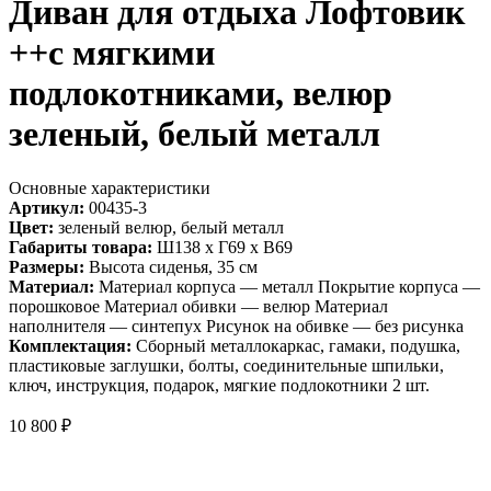
Диван для отдыха Лофтовик
++с мягкими
подлокотниками, велюр
зеленый, белый металл
Основные характеристики
Артикул:
00435-3
Цвет:
зеленый велюр, белый металл
Габариты товара:
Ш138 х Г69 х В69
Размеры:
Высота сиденья, 35 см
Материал:
Материал корпуса — металл Покрытие корпуса —
порошковое Материал обивки — велюр Материал
наполнителя — синтепух Рисунок на обивке — без рисунка
Комплектация:
Сборный металлокаркас, гамаки, подушка,
пластиковые заглушки, болты, соединительные шпильки,
ключ, инструкция, подарок, мягкие подлокотники 2 шт.
10 800
₽