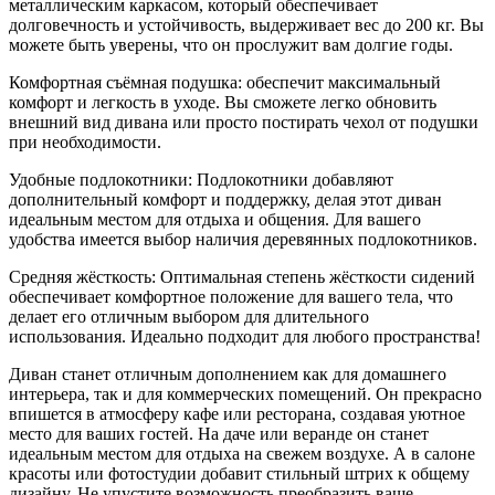
металлическим каркасом, который обеспечивает
долговечность и устойчивость, выдерживает вес до 200 кг. Вы
можете быть уверены, что он прослужит вам долгие годы.
Комфортная съёмная подушка: обеспечит максимальный
комфорт и легкость в уходе. Вы сможете легко обновить
внешний вид дивана или просто постирать чехол от подушки
при необходимости.
Удобные подлокотники: Подлокотники добавляют
дополнительный комфорт и поддержку, делая этот диван
идеальным местом для отдыха и общения. Для вашего
удобства имеется выбор наличия деревянных подлокотников.
Средняя жёсткость: Оптимальная степень жёсткости сидений
обеспечивает комфортное положение для вашего тела, что
делает его отличным выбором для длительного
использования. Идеально подходит для любого пространства!
Диван станет отличным дополнением как для домашнего
интерьера, так и для коммерческих помещений. Он прекрасно
впишется в атмосферу кафе или ресторана, создавая уютное
место для ваших гостей. На даче или веранде он станет
идеальным местом для отдыха на свежем воздухе. А в салоне
красоты или фотостудии добавит стильный штрих к общему
дизайну. Не упустите возможность преобразить ваше