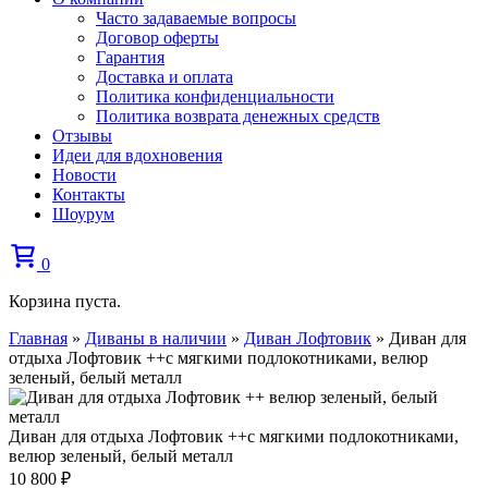
Часто задаваемые вопросы
Договор оферты
Гарантия
Доставка и оплата
Политика конфиденциальности
Политика возврата денежных средств
Отзывы
Идеи для вдохновения
Новости
Контакты
Шоурум
0
Корзина пуста.
Главная
»
Диваны в наличии
»
Диван Лофтовик
»
Диван для
отдыха Лофтовик ++с мягкими подлокотниками, велюр
зеленый, белый металл
Диван для отдыха Лофтовик ++с мягкими подлокотниками,
велюр зеленый, белый металл
10 800
₽