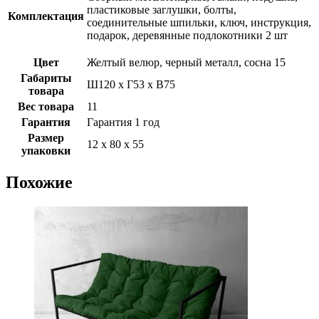
пластиковые заглушки, болты,
Комплектация
соединительные шпильки, ключ, инструкция,
подарок, деревянные подлокотники 2 шт
Цвет
Желтый велюр, черный металл, сосна 15
Габариты
Ш120 х Г53 х В75
товара
Вес товара
11
Гарантия
Гарантия 1 год
Размер
12 х 80 х 55
упаковки
Похожие