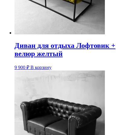
Диван для отдыха Лофтовик +
велюр желтый
9 900
₽
В корзину