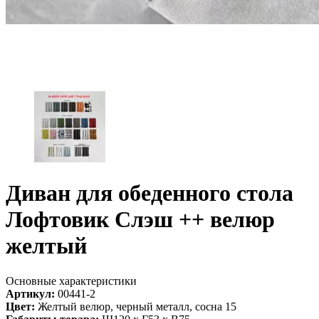
Диван для обеденного стола
Лофтовик Слэш ++ велюр
желтый
Основные характеристики
Артикул:
00441-2
Цвет:
Желтый велюр, черный металл, сосна 15