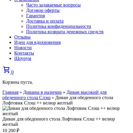
Часто задаваемые вопросы
Договор оферты
Гарантия
Доставка и оплата
Политика конфиденциальности
Политика возврата денежных средств
Отзывы
Идеи для вдохновения
Новости
Контакты
Шоурум
0
Корзина пуста.
Главная
»
Диваны в наличии
»
Диван высокий для
обеденного стола Слэш
»
Диван для обеденного стола
Лофтовик Слэш ++ велюр желтый
Диван для обеденного стола Лофтовик Слэш ++ велюр
желтый
10 200
₽