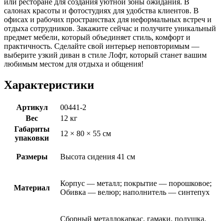
или ресторане для создания уютной зоны ожидания. В
салонах красоты и фотостудиях для удобства клиентов. В
офисах и рабочих пространствах для неформальных встреч и
отдыха сотрудников. Закажите сейчас и получите уникальный
предмет мебели, который объединяет стиль, комфорт и
практичность. Сделайте свой интерьер неповторимым —
выберите узкий диван в стиле Лофт, который станет вашим
любимым местом для отдыха и общения!
Характеристики
Артикул
00441-2
Вес
12 кг
Габариты
12 × 80 × 55 см
упаковки
Размеры
Высота сидения 41 см
Корпус — металл; покрытие — порошковое;
Материал
Обивка — велюр; наполнитель — синтепух
Сборный металлокаркас, гамаки, подушка,