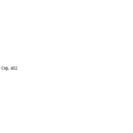
0 Оф. 402