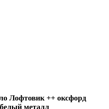
ло Лофтовик ++ оксфорд
 белый металл