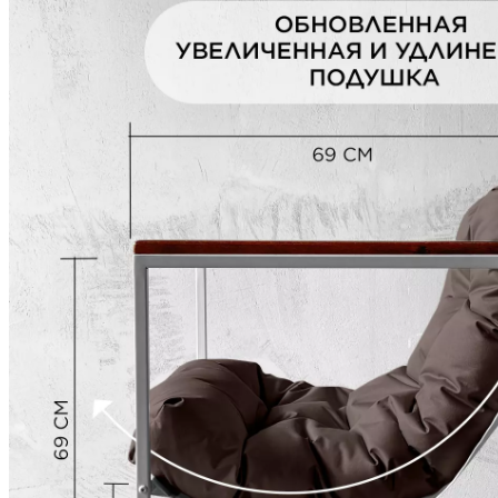
Next
Описание
Характеристики
Описание
Приветствуем вас в мире современной мебели и стиля лофт! П