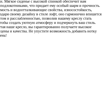
чи. Мягкое сиденье с высокой спинкой обеспечит вам
 подлокотниками, что придает ему особый шарм и прочность.
ость и водоотталкивающие свойства, износостойкость,
одаря своему дизайну в стиле лофт, оно гармонично впишется
ютом и расслабленностью, позволив нашему креслу стать
тобы создать уютную атмосферу и подчеркнуть ваш стиль.
тая наше кресло, вы гарантированно получаете высокое
цены и качества. Не упустите возможность добавить нотку
ень!