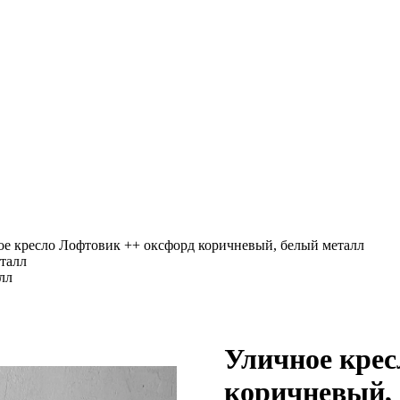
ое кресло Лофтовик ++ оксфорд коричневый, белый металл
лл
Уличное крес
коричневый,