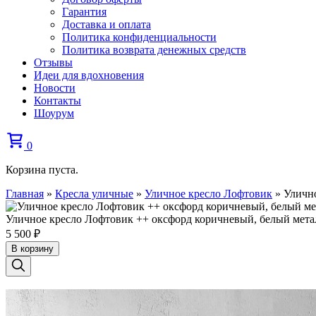
Гарантия
Доставка и оплата
Политика конфиденциальности
Политика возврата денежных средств
Отзывы
Идеи для вдохновения
Новости
Контакты
Шоурум
0
Корзина пуста.
Главная
»
Кресла уличные
»
Уличное кресло Лофтовик
»
Уличн
Уличное кресло Лофтовик ++ оксфорд коричневый, белый мета
5 500
₽
В корзину
Previous