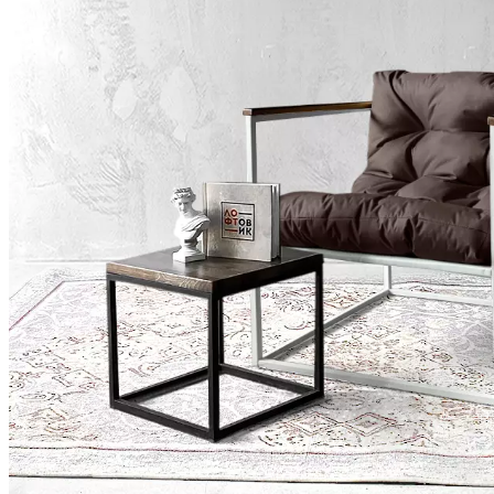
Loft для дома и бизнеса. Высококачественная мебель по досту
не входит в стоимость изделия