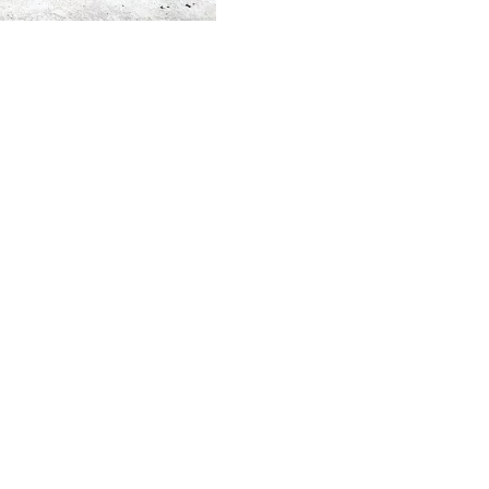
 Производство: Удмуртская республика г. Ижевск Ул. Телегина, 3
 30 Оф. 402 4 этаж