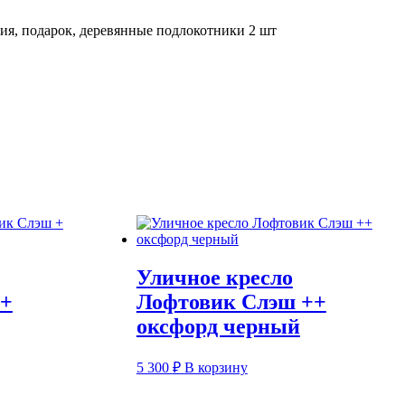
ия, подарок, деревянные подлокотники 2 шт
Уличное кресло
 +
Лофтовик Слэш ++
оксфорд черный
5 300
₽
В корзину