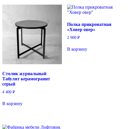
Полка прикроватная
«Ховер овер»
2 900
₽
В корзину
Столик журнальный
Табулят керамогранит
серый
4 400
₽
В корзину