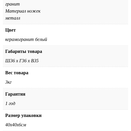
гранит
Материал ножек
металл
Цвет
керамогранит белый
Габариты товара
Ш36 х Г36 х В35
Вес товара
3кг
Гарантия
1 год
Размер упаковки
40х40х6см