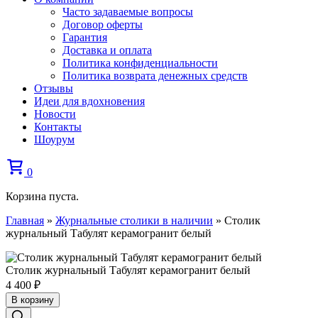
Часто задаваемые вопросы
Договор оферты
Гарантия
Доставка и оплата
Политика конфиденциальности
Политика возврата денежных средств
Отзывы
Идеи для вдохновения
Новости
Контакты
Шоурум
0
Корзина пуста.
Главная
»
Журнальные столики в наличии
»
Столик
журнальный Табулят керамогранит белый
Столик журнальный Табулят керамогранит белый
4 400
₽
В корзину