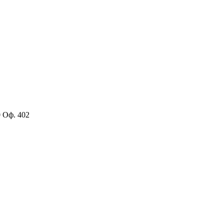
0 Оф. 402