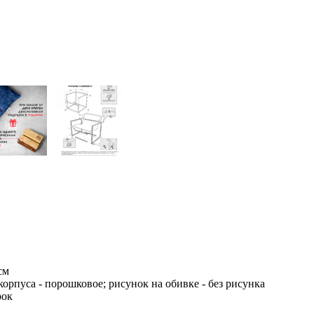
см
орпуса - порошковое; рисунок на обивке - без рисунка
рок