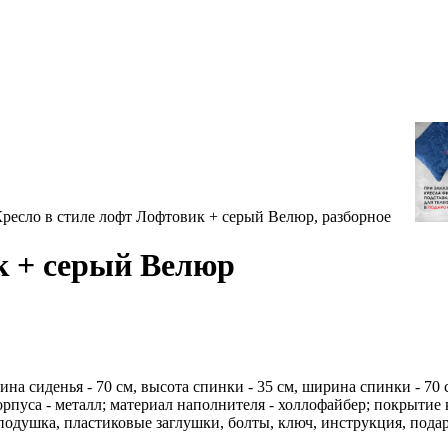
к + серый Велюр
ина сиденья - 70 см, высота спинки - 35 см, ширина спинки - 70 
пуса - металл; материал наполнителя - холлофайбер; покрытие к
подушка, пластиковые заглушки, болты, ключ, инструкция, пода