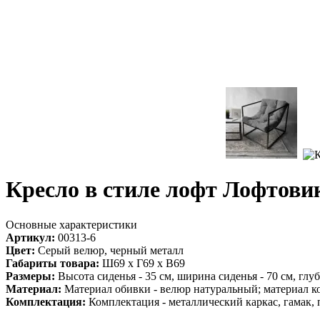
Кресло в стиле лофт Лофтови
Основные характеристики
Артикул:
00313-6
Цвет:
Серый велюр, черный металл
Габариты товара:
Ш69 х Г69 х В69
Размеры:
Высота сиденья - 35 см, ширина сиденья - 70 см, глуб
Материал:
Материал обивки - велюр натуральный; материал кор
Комплектация:
Комплектация - металлический каркас, гамак, 