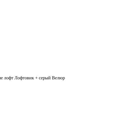
ле лофт Лофтовик + серый Велюр