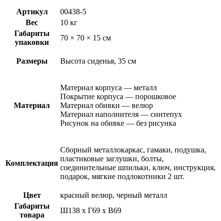
Артикул
00438-5
Вес
10 кг
Габариты
70 × 70 × 15 см
упаковки
Размеры
Высота сиденья, 35 см
Материал корпуса — металл
Покрытие корпуса — порошковое
Материал
Материал обивки — велюр
Материал наполнителя — синтепух
Рисунок на обивке — без рисунка
Сборный металлокаркас, гамаки, подушка,
пластиковые заглушки, болты,
Комплектация
соединительные шпильки, ключ, инструкция,
подарок, мягкие подлокотники 2 шт.
Цвет
красный велюр, черный металл
Габариты
Ш138 х Г69 х В69
товара