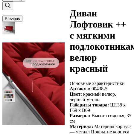
Диван
Previous
Лофтовик ++
с мягкими
подлокотника
велюр
красный
Основные характеристики
Артикул:
00438-5
Цвет:
красный велюр,
черный металл
Габариты товара:
Ш138 х
Г69 х В69
Размеры:
Высота сиденья, 35
Next
см
Материал:
Материал корпуса
— металл Покрытие корпуса