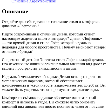
Описание
Характеристики
велюр
красный
Описание
Откройте для себя идеальное сочетание стиля и комфорта с
диваном «Лофтовик»!
Ищете современный и стильный диван, который станет
настоящим акцентом вашего интерьера? Диван «Лофтовик»
— это прямой диван в стиле Лофт, который идеально
подойдет для любого пространства. Почему выбирают товары
от нашего бренда?
Современный дизайн: Эстетика стиля Лофт в каждой детали.
Его лаконичные линии и оригинальный внешний вид добавят
вашему пространству уникальности и шарма.
Надежный металлический каркас: Диван оснащен прочным
металлическим каркасом, который обеспечивает
долговечность и устойчивость, выдерживает вес до 200 кг. Вы
можете быть уверены, что он прослужит вам долгие годы.
Комфортная съёмная подушка: обеспечит максимальный
комфорт и легкость в уходе. Вы сможете легко обновить
внешний вид дивана или просто постирать чехол от подушки